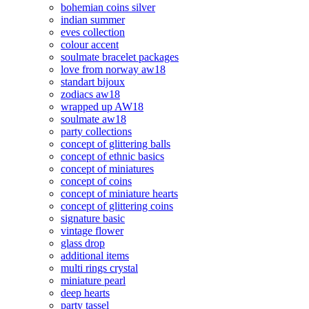
bohemian coins silver
indian summer
eves collection
colour accent
soulmate bracelet packages
love from norway aw18
standart bijoux
zodiacs aw18
wrapped up AW18
soulmate aw18
party collections
concept of glittering balls
concept of ethnic basics
concept of miniatures
concept of coins
concept of miniature hearts
concept of glittering coins
signature basic
vintage flower
glass drop
additional items
multi rings crystal
miniature pearl
deep hearts
party tassel