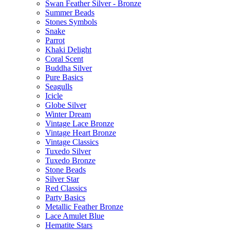
Swan Feather Silver - Bronze
Summer Beads
Stones Symbols
Snake
Parrot
Khaki Delight
Coral Scent
Buddha Silver
Pure Basics
Seagulls
Icicle
Globe Silver
Winter Dream
Vintage Lace Bronze
Vintage Heart Bronze
Vintage Classics
Tuxedo Silver
Tuxedo Bronze
Stone Beads
Silver Star
Red Classics
Party Basics
Metallic Feather Bronze
Lace Amulet Blue
Hematite Stars