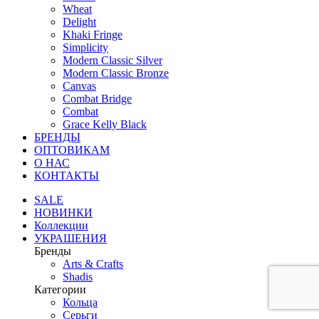
Wheat
Delight
Khaki Fringe
Simplicity
Modern Classic Silver
Modern Classic Bronze
Canvas
Combat Bridge
Combat
Grace Kelly Black
БРЕНДЫ
ОПТОВИКАМ
О НАС
КОНТАКТЫ
SALE
НОВИНКИ
Коллекции
УКРАШЕНИЯ
Бренды
Аrts & Сrafts
Shadis
Категории
Кольца
Серьги