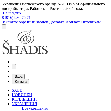
Украшения норвежского бренда A&C Oslo от официального
дистрибьютора. Работаем в России с 2004 года.
Наш бутик
8 (916) 930-76-71
Закажите обратный звонок
Доставка и оплата
Оптовикам
Вход
Корзина
SALE
НОВИНКИ
КОЛЛЕКЦИИ
УКРАШЕНИЯ
Все украшения