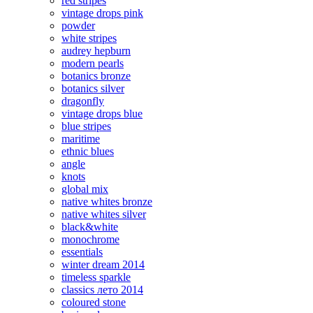
red stripes
vintage drops pink
powder
white stripes
audrey hepburn
modern pearls
botanics bronze
botanics silver
dragonfly
vintage drops blue
blue stripes
maritime
ethnic blues
angle
knots
global mix
native whites bronze
native whites silver
black&white
monochrome
essentials
winter dream 2014
timeless sparkle
classics лето 2014
coloured stone