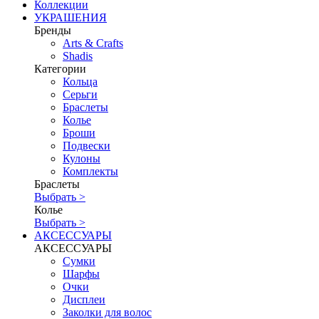
Коллекции
УКРАШЕНИЯ
Бренды
Аrts & Сrafts
Shadis
Категории
Кольца
Серьги
Браслеты
Колье
Броши
Подвески
Кулоны
Комплекты
Браслеты
Выбрать >
Колье
Выбрать >
АКСЕССУАРЫ
АКСЕССУАРЫ
Сумки
Шарфы
Очки
Дисплеи
Заколки для волос