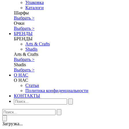
Упаковка
Каталоги
Шарфы
Выбрать >
Очки
Выбрать >
БРЕНДЫ
БРЕНДЫ
Аrts & Сrafts
Shadis
Аrts & Сrafts
Выбрать >
Shadis
Выбрать >
О НАС
О НАС
Статьи
Политика конфиденциальности
КОНТАКТЫ
Загрузка...