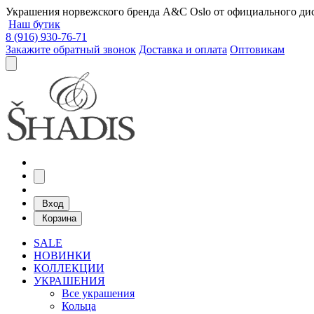
Украшения норвежского бренда A&C Oslo от официального дист
Наш бутик
8 (916) 930-76-71
Закажите обратный звонок
Доставка и оплата
Оптовикам
Вход
Корзина
SALE
НОВИНКИ
КОЛЛЕКЦИИ
УКРАШЕНИЯ
Все украшения
Кольца