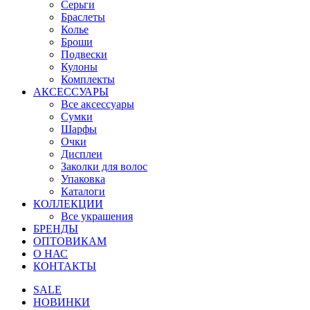
Серьги
Браслеты
Колье
Броши
Подвески
Кулоны
Комплекты
АКСЕССУАРЫ
Все аксессуары
Сумки
Шарфы
Очки
Дисплеи
Заколки для волос
Упаковка
Каталоги
КОЛЛЕКЦИИ
Все украшения
БРЕНДЫ
ОПТОВИКАМ
О НАС
КОНТАКТЫ
SALE
НОВИНКИ