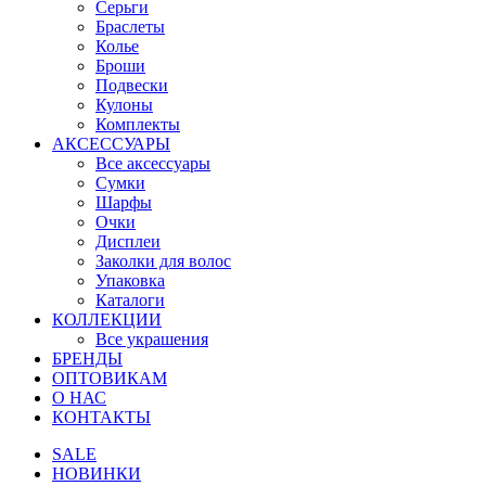
Серьги
Браслеты
Колье
Броши
Подвески
Кулоны
Комплекты
АКСЕССУАРЫ
Все аксессуары
Сумки
Шарфы
Очки
Дисплеи
Заколки для волос
Упаковка
Каталоги
КОЛЛЕКЦИИ
Все украшения
БРЕНДЫ
ОПТОВИКАМ
О НАС
КОНТАКТЫ
SALE
НОВИНКИ