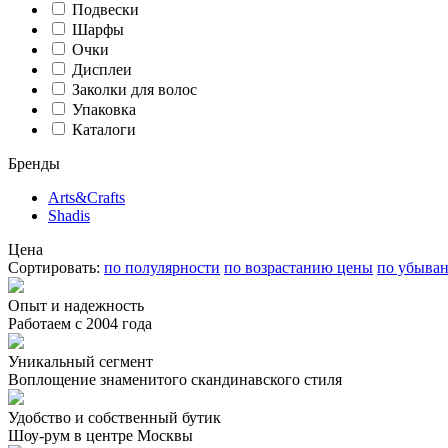
Подвески
Шарфы
Очки
Дисплеи
Заколки для волос
Упаковка
Каталоги
Бренды
Arts&Crafts
Shadis
Цена
Сортировать:
по полулярности
по возрастанию цены
по убыва
Опыт и надежность
Работаем с 2004 года
Уникальный сегмент
Воплощение знаменитого скандинавского стиля
Удобство и собственный бутик
Шоу-рум в центре Москвы