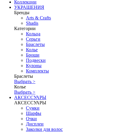
Коллекции
УКРАШЕНИЯ
Бренды
Аrts & Сrafts
Shadis
Категории
Кольца
Серьги
Браслеты
Колье
Броши
Подвески
Кулоны
Комплекты
Браслеты
Выбрать >
Колье
Выбрать >
АКСЕССУАРЫ
АКСЕССУАРЫ
Сумки
Шарфы
Очки
Дисплеи
Заколки для волос