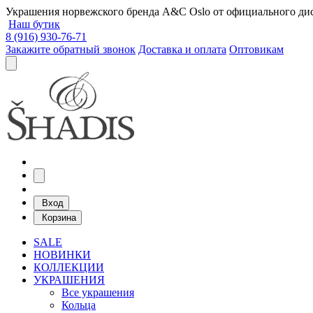
Украшения норвежского бренда A&C Oslo от официального дист
Наш бутик
8 (916) 930-76-71
Закажите обратный звонок
Доставка и оплата
Оптовикам
Вход
Корзина
SALE
НОВИНКИ
КОЛЛЕКЦИИ
УКРАШЕНИЯ
Все украшения
Кольца