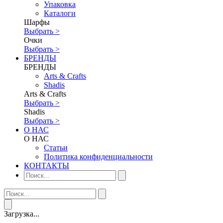
Упаковка
Каталоги
Шарфы
Выбрать >
Очки
Выбрать >
БРЕНДЫ
БРЕНДЫ
Аrts & Сrafts
Shadis
Аrts & Сrafts
Выбрать >
Shadis
Выбрать >
О НАС
О НАС
Статьи
Политика конфиденциальности
КОНТАКТЫ
Загрузка...