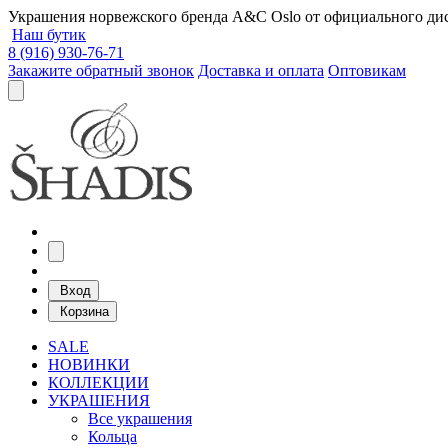
Украшения норвежского бренда A&C Oslo от официального дист
Наш бутик
8 (916) 930-76-71
Закажите обратный звонок
Доставка и оплата
Оптовикам
Вход
Корзина
SALE
НОВИНКИ
КОЛЛЕКЦИИ
УКРАШЕНИЯ
Все украшения
Кольца