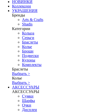
НОВИНКИ
Коллекции
УКРАШЕНИЯ
Бренды
Аrts & Сrafts
Shadis
Категории
Кольца
Серьги
Браслеты
Колье
Броши
Подвески
Кулоны
Комплекты
Браслеты
Выбрать >
Колье
Выбрать >
АКСЕССУАРЫ
АКСЕССУАРЫ
Сумки
Шарфы
Очки
Дисплеи