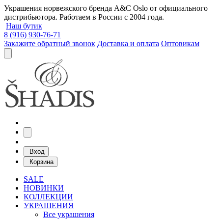
Украшения норвежского бренда A&C Oslo от официального
дистрибьютора. Работаем в России с 2004 года.
Наш бутик
8 (916) 930-76-71
Закажите обратный звонок
Доставка и оплата
Оптовикам
Вход
Корзина
SALE
НОВИНКИ
КОЛЛЕКЦИИ
УКРАШЕНИЯ
Все украшения