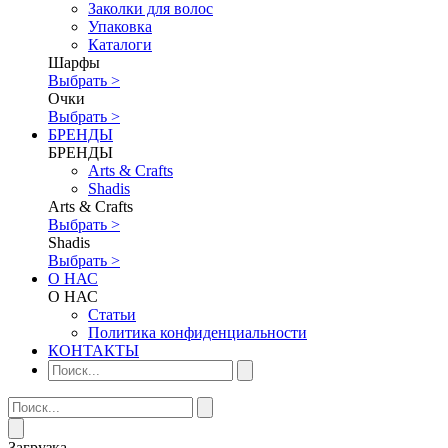
Заколки для волос
Упаковка
Каталоги
Шарфы
Выбрать >
Очки
Выбрать >
БРЕНДЫ
БРЕНДЫ
Аrts & Сrafts
Shadis
Аrts & Сrafts
Выбрать >
Shadis
Выбрать >
О НАС
О НАС
Статьи
Политика конфиденциальности
КОНТАКТЫ
Загрузка...