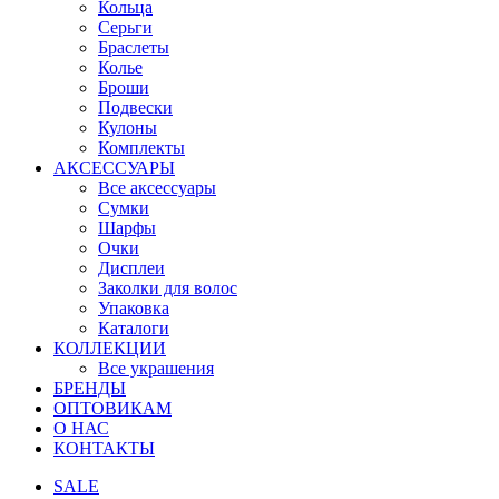
Кольца
Серьги
Браслеты
Колье
Броши
Подвески
Кулоны
Комплекты
АКСЕССУАРЫ
Все аксессуары
Сумки
Шарфы
Очки
Дисплеи
Заколки для волос
Упаковка
Каталоги
КОЛЛЕКЦИИ
Все украшения
БРЕНДЫ
ОПТОВИКАМ
О НАС
КОНТАКТЫ
SALE