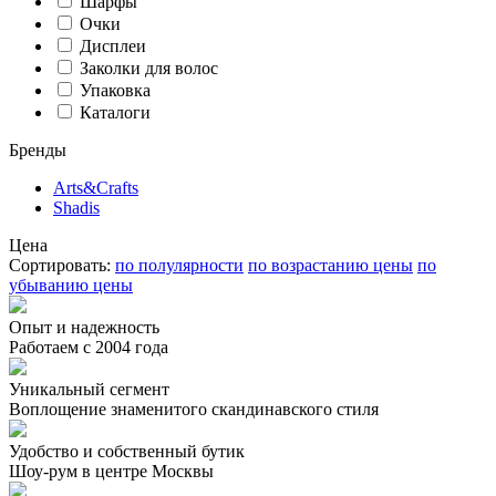
Шарфы
Очки
Дисплеи
Заколки для волос
Упаковка
Каталоги
Бренды
Arts&Crafts
Shadis
Цена
Сортировать:
по полулярности
по возрастанию цены
по
убыванию цены
Опыт и надежность
Работаем с 2004 года
Уникальный сегмент
Воплощение знаменитого скандинавского стиля
Удобство и собственный бутик
Шоу-рум в центре Москвы