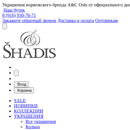
Украшения норвежского бренда A&C Oslo от официального дист
Наш бутик
8 (916) 930-76-71
Закажите обратный звонок
Доставка и оплата
Оптовикам
Вход
Корзина
SALE
НОВИНКИ
КОЛЛЕКЦИИ
УКРАШЕНИЯ
Все украшения
Кольца