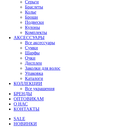
Серьги
Браслеты
Колье
Броши
Подвески
Кулоны
Комплекты
АКСЕССУАРЫ
Все аксессуары
Сумки
Шарфы
Очки
Дисплеи
Заколки для волос
Упаковка
Каталоги
КОЛЛЕКЦИИ
Все украшения
БРЕНДЫ
ОПТОВИКАМ
О НАС
КОНТАКТЫ
SALE
НОВИНКИ