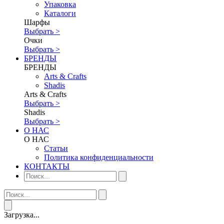
Упаковка
Каталоги
Шарфы
Выбрать >
Очки
Выбрать >
БРЕНДЫ
БРЕНДЫ
Аrts & Сrafts
Shadis
Аrts & Сrafts
Выбрать >
Shadis
Выбрать >
О НАС
О НАС
Статьи
Политика конфиденциальности
КОНТАКТЫ
Загрузка...