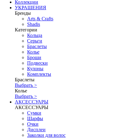
Коллекции
УКРАШЕНИЯ
Бренды
Аrts & Сrafts
Shadis
Категории
Кольца
Серьги
Браслеты
Колье
Броши
Подвески
Кулоны
Комплекты
Браслеты
Выбрать >
Колье
Выбрать >
АКСЕССУАРЫ
АКСЕССУАРЫ
Сумки
Шарфы
Очки
Дисплеи
Заколки для волос