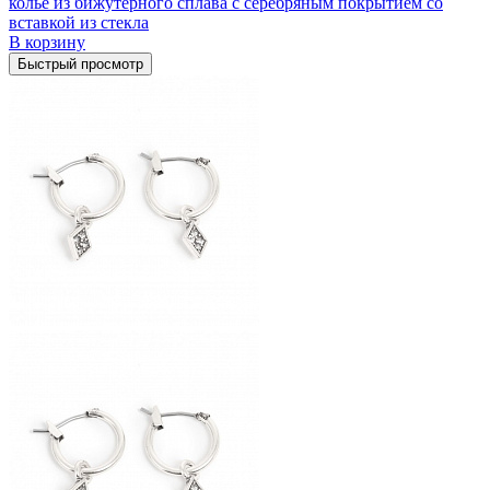
колье из бижутерного сплава с серебряным покрытием cо
вставкой из стекла
В корзину
Быстрый просмотр