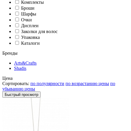
Комплекты
Броши
Шарфы
Очки
Дисплеи
Заколки для волос
Упаковка
Каталоги
Бренды
Arts&Crafts
Shadis
Цена
Сортировать:
по полулярности
по возрастанию цены
по
убыванию цены
Быстрый просмотр