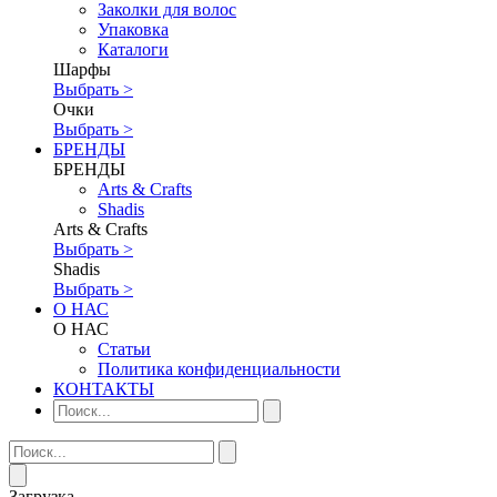
Заколки для волос
Упаковка
Каталоги
Шарфы
Выбрать >
Очки
Выбрать >
БРЕНДЫ
БРЕНДЫ
Аrts & Сrafts
Shadis
Аrts & Сrafts
Выбрать >
Shadis
Выбрать >
О НАС
О НАС
Статьи
Политика конфиденциальности
КОНТАКТЫ
Загрузка...