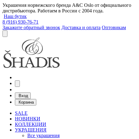
Украшения норвежского бренда A&C Oslo от официального
дистрибьютора. Работаем в России с 2004 года.
Наш бутик
8 (916) 930-76-71
Закажите обратный звонок
Доставка и оплата
Оптовикам
Вход
Корзина
SALE
НОВИНКИ
КОЛЛЕКЦИИ
УКРАШЕНИЯ
Все украшения