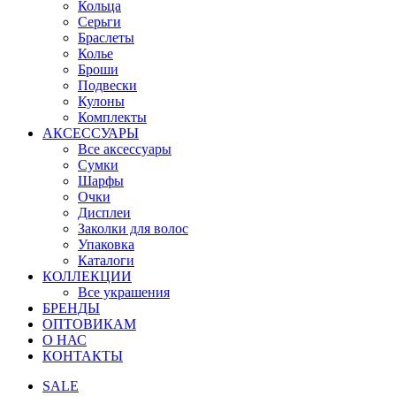
Кольца
Серьги
Браслеты
Колье
Броши
Подвески
Кулоны
Комплекты
АКСЕССУАРЫ
Все аксессуары
Сумки
Шарфы
Очки
Дисплеи
Заколки для волос
Упаковка
Каталоги
КОЛЛЕКЦИИ
Все украшения
БРЕНДЫ
ОПТОВИКАМ
О НАС
КОНТАКТЫ
SALE