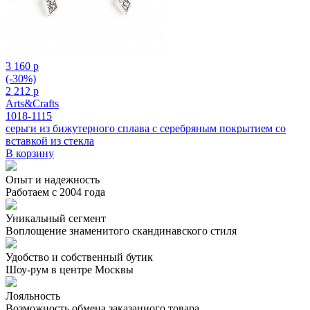
3 160 р
(-30%)
2 212 р
Arts&Crafts
1018-1115
серьги из бижутерного сплава с серебряным покрытием cо
вставкой из стекла
В корзину
Опыт и надежность
Работаем с 2004 года
Уникальный сегмент
Воплощение знаменитого скандинавского стиля
Удобство и собственный бутик
Шоу-рум в центре Москвы
Лояльность
Возможность обмена заказанного товара