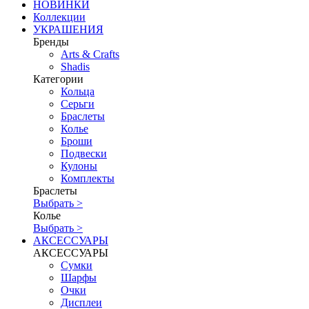
НОВИНКИ
Коллекции
УКРАШЕНИЯ
Бренды
Аrts & Сrafts
Shadis
Категории
Кольца
Серьги
Браслеты
Колье
Броши
Подвески
Кулоны
Комплекты
Браслеты
Выбрать >
Колье
Выбрать >
АКСЕССУАРЫ
АКСЕССУАРЫ
Сумки
Шарфы
Очки
Дисплеи