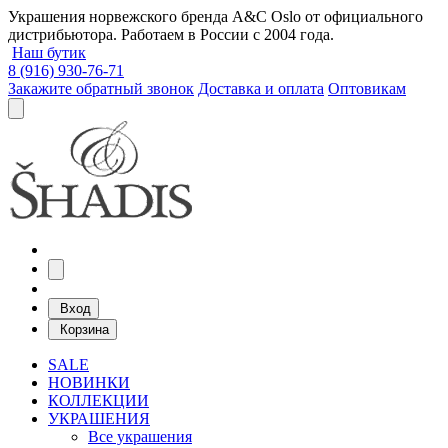
Украшения норвежского бренда A&C Oslo от официального
дистрибьютора. Работаем в России с 2004 года.
Наш бутик
8 (916) 930-76-71
Закажите обратный звонок
Доставка и оплата
Оптовикам
Вход
Корзина
SALE
НОВИНКИ
КОЛЛЕКЦИИ
УКРАШЕНИЯ
Все украшения