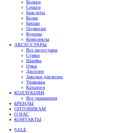
Кольца
Серьги
Браслеты
Колье
Броши
Подвески
Кулоны
Комплекты
АКСЕССУАРЫ
Все аксессуары
Сумки
Шарфы
Очки
Дисплеи
Заколки для волос
Упаковка
Каталоги
КОЛЛЕКЦИИ
Все украшения
БРЕНДЫ
ОПТОВИКАМ
О НАС
КОНТАКТЫ
SALE