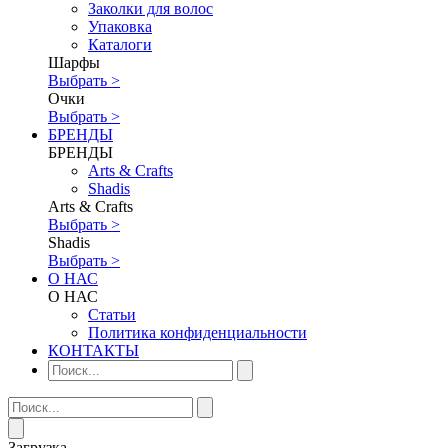
Заколки для волос
Упаковка
Каталоги
Шарфы
Выбрать >
Очки
Выбрать >
БРЕНДЫ
БРЕНДЫ
Аrts & Сrafts
Shadis
Аrts & Сrafts
Выбрать >
Shadis
Выбрать >
О НАС
О НАС
Статьи
Политика конфиденциальности
КОНТАКТЫ
Загрузка...