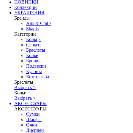
НОВИНКИ
Коллекции
УКРАШЕНИЯ
Бренды
Аrts & Сrafts
Shadis
Категории
Кольца
Серьги
Браслеты
Колье
Броши
Подвески
Кулоны
Комплекты
Браслеты
Выбрать >
Колье
Выбрать >
АКСЕССУАРЫ
АКСЕССУАРЫ
Сумки
Шарфы
Очки
Дисплеи