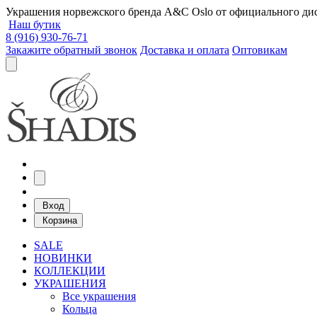
Украшения норвежского бренда A&C Oslo от официального дист
Наш бутик
8 (916) 930-76-71
Закажите обратный звонок
Доставка и оплата
Оптовикам
Вход
Корзина
SALE
НОВИНКИ
КОЛЛЕКЦИИ
УКРАШЕНИЯ
Все украшения
Кольца