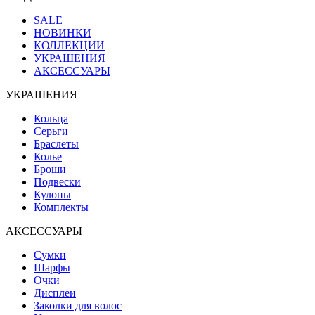
SALE
НОВИНКИ
КОЛЛЕКЦИИ
УКРАШЕНИЯ
АКСЕССУАРЫ
УКРАШЕНИЯ
Кольца
Серьги
Браслеты
Колье
Броши
Подвески
Кулоны
Комплекты
АКСЕССУАРЫ
Сумки
Шарфы
Очки
Дисплеи
Заколки для волос