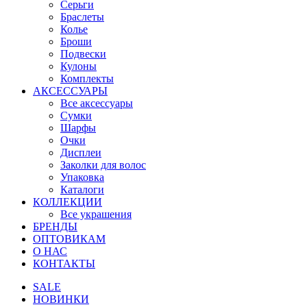
Серьги
Браслеты
Колье
Броши
Подвески
Кулоны
Комплекты
АКСЕССУАРЫ
Все аксессуары
Сумки
Шарфы
Очки
Дисплеи
Заколки для волос
Упаковка
Каталоги
КОЛЛЕКЦИИ
Все украшения
БРЕНДЫ
ОПТОВИКАМ
О НАС
КОНТАКТЫ
SALE
НОВИНКИ