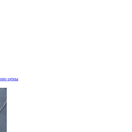
нию цены