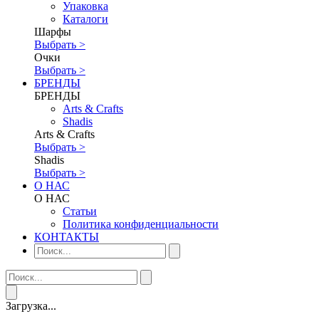
Упаковка
Каталоги
Шарфы
Выбрать >
Очки
Выбрать >
БРЕНДЫ
БРЕНДЫ
Аrts & Сrafts
Shadis
Аrts & Сrafts
Выбрать >
Shadis
Выбрать >
О НАС
О НАС
Статьи
Политика конфиденциальности
КОНТАКТЫ
Загрузка...