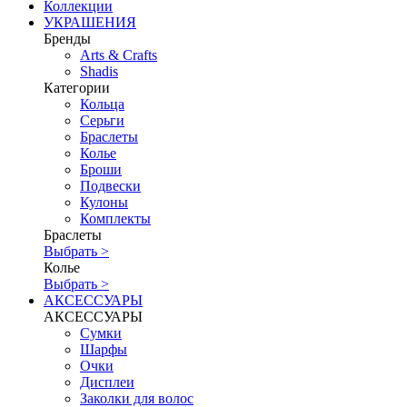
Коллекции
УКРАШЕНИЯ
Бренды
Аrts & Сrafts
Shadis
Категории
Кольца
Серьги
Браслеты
Колье
Броши
Подвески
Кулоны
Комплекты
Браслеты
Выбрать >
Колье
Выбрать >
АКСЕССУАРЫ
АКСЕССУАРЫ
Сумки
Шарфы
Очки
Дисплеи
Заколки для волос