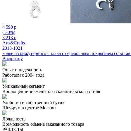
4 590 р
(-30%)
3 213 р
Arts&Crafts
2018-1021
колье из бижутерного сплава с серебряным покрытием cо встав
В корзину
Опыт и надежность
Работаем с 2004 года
Уникальный сегмент
Воплощение знаменитого скандинавского стиля
Удобство и собственный бутик
Шоу-рум в центре Москвы
Лояльность
Возможность обмена заказанного товара
РАЗДЕЛЫ