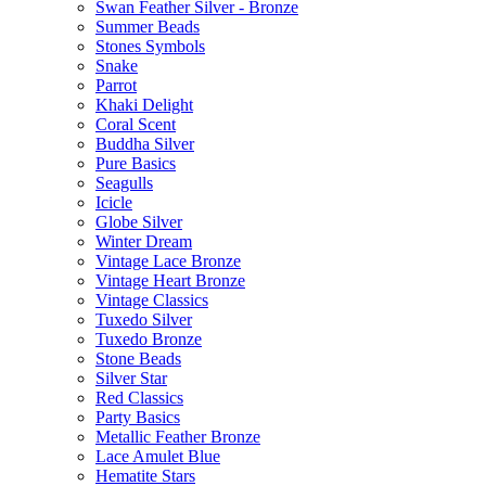
Swan Feather Silver - Bronze
Summer Beads
Stones Symbols
Snake
Parrot
Khaki Delight
Coral Scent
Buddha Silver
Pure Basics
Seagulls
Icicle
Globe Silver
Winter Dream
Vintage Lace Bronze
Vintage Heart Bronze
Vintage Classics
Tuxedo Silver
Tuxedo Bronze
Stone Beads
Silver Star
Red Classics
Party Basics
Metallic Feather Bronze
Lace Amulet Blue
Hematite Stars