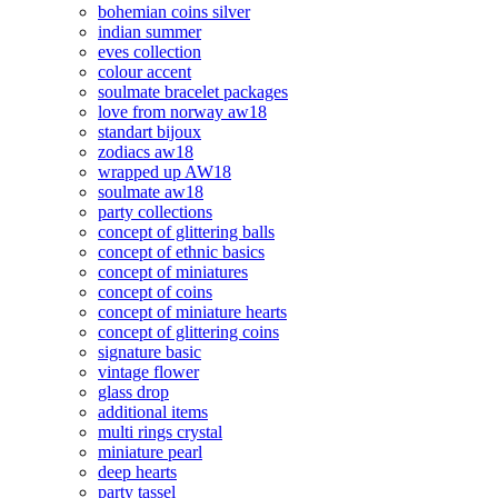
bohemian coins silver
indian summer
eves collection
colour accent
soulmate bracelet packages
love from norway aw18
standart bijoux
zodiacs aw18
wrapped up AW18
soulmate aw18
party collections
concept of glittering balls
concept of ethnic basics
concept of miniatures
concept of coins
concept of miniature hearts
concept of glittering coins
signature basic
vintage flower
glass drop
additional items
multi rings crystal
miniature pearl
deep hearts
party tassel