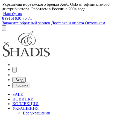
Украшения норвежского бренда A&C Oslo от официального
дистрибьютора. Работаем в России с 2004 года.
Наш бутик
8 (916) 930-76-71
Закажите обратный звонок
Доставка и оплата
Оптовикам
Вход
Корзина
SALE
НОВИНКИ
КОЛЛЕКЦИИ
УКРАШЕНИЯ
Все украшения