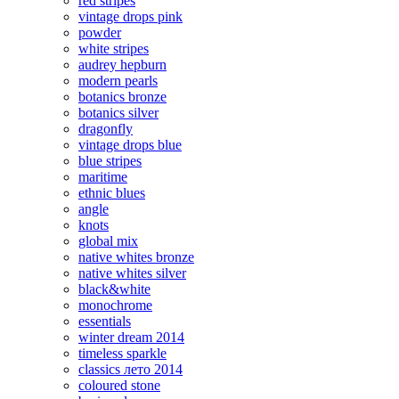
red stripes
vintage drops pink
powder
white stripes
audrey hepburn
modern pearls
botanics bronze
botanics silver
dragonfly
vintage drops blue
blue stripes
maritime
ethnic blues
angle
knots
global mix
native whites bronze
native whites silver
black&white
monochrome
essentials
winter dream 2014
timeless sparkle
classics лето 2014
coloured stone