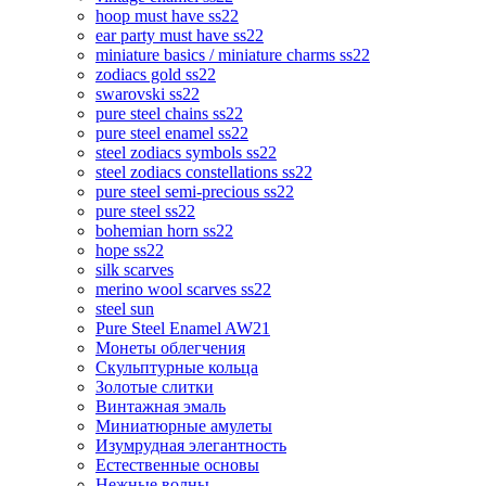
hoop must have ss22
ear party must have ss22
miniature basics / miniature charms ss22
zodiacs gold ss22
swarovski ss22
pure steel chains ss22
pure steel enamel ss22
steel zodiacs symbols ss22
steel zodiacs constellations ss22
pure steel semi-precious ss22
pure steel ss22
bohemian horn ss22
hope ss22
silk scarves
merino wool scarves ss22
steel sun
Pure Steel Enamel AW21
Монеты облегчения
Скульптурные кольца
Золотые слитки
Винтажная эмаль
Миниатюрные амулеты
Изумрудная элегантность
Естественные основы
Нежные волны