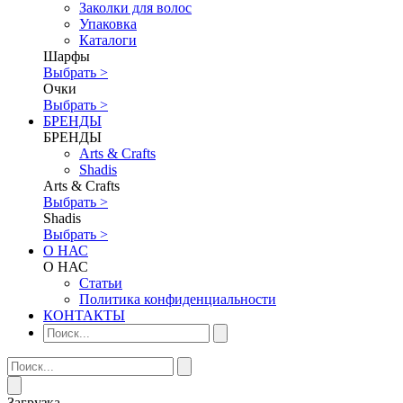
Заколки для волос
Упаковка
Каталоги
Шарфы
Выбрать >
Очки
Выбрать >
БРЕНДЫ
БРЕНДЫ
Аrts & Сrafts
Shadis
Аrts & Сrafts
Выбрать >
Shadis
Выбрать >
О НАС
О НАС
Статьи
Политика конфиденциальности
КОНТАКТЫ
Загрузка...