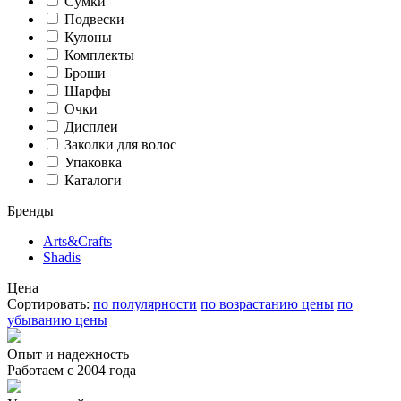
Сумки
Подвески
Кулоны
Комплекты
Броши
Шарфы
Очки
Дисплеи
Заколки для волос
Упаковка
Каталоги
Бренды
Arts&Crafts
Shadis
Цена
Сортировать:
по полулярности
по возрастанию цены
по
убыванию цены
Опыт и надежность
Работаем с 2004 года