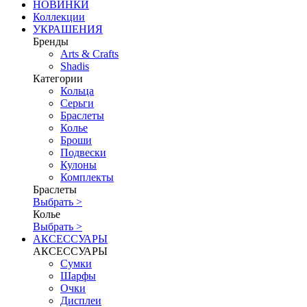
НОВИНКИ
Коллекции
УКРАШЕНИЯ
Бренды
Аrts & Сrafts
Shadis
Категории
Кольца
Серьги
Браслеты
Колье
Броши
Подвески
Кулоны
Комплекты
Браслеты
Выбрать >
Колье
Выбрать >
АКСЕССУАРЫ
АКСЕССУАРЫ
Сумки
Шарфы
Очки
Дисплеи