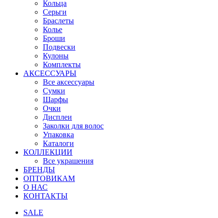
Кольца
Серьги
Браслеты
Колье
Броши
Подвески
Кулоны
Комплекты
АКСЕССУАРЫ
Все аксессуары
Сумки
Шарфы
Очки
Дисплеи
Заколки для волос
Упаковка
Каталоги
КОЛЛЕКЦИИ
Все украшения
БРЕНДЫ
ОПТОВИКАМ
О НАС
КОНТАКТЫ
SALE