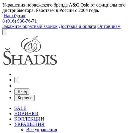
Украшения норвежского бренда A&C Oslo от официального
дистрибьютора. Работаем в России с 2004 года.
Наш бутик
8 (916) 930-76-71
Закажите обратный звонок
Доставка и оплата
Оптовикам
Вход
Корзина
SALE
НОВИНКИ
КОЛЛЕКЦИИ
УКРАШЕНИЯ
Все украшения