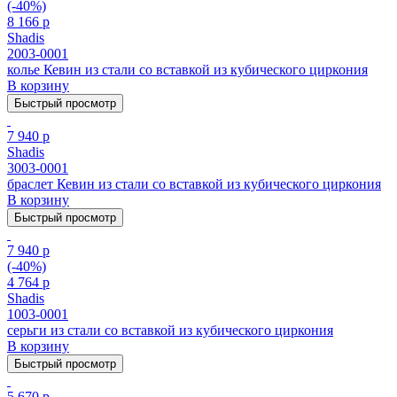
(-40%)
8 166 р
Shadis
2003-0001
колье Кевин из стали cо вставкой из кубического циркония
В корзину
Быстрый просмотр
7 940 р
Shadis
3003-0001
браслет Кевин из стали cо вставкой из кубического циркония
В корзину
Быстрый просмотр
7 940 р
(-40%)
4 764 р
Shadis
1003-0001
серьги из стали cо вставкой из кубического циркония
В корзину
Быстрый просмотр
5 670 р