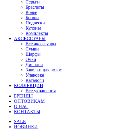
Серьги
Браслеты
Колье
Броши
Подвески
Кулоны
Комплекты
АКСЕССУАРЫ
Все аксессуары
Сумки
Шарфы
Очки
Дисплеи
Заколки для волос
Упаковка
Каталоги
КОЛЛЕКЦИИ
Все украшения
БРЕНДЫ
ОПТОВИКАМ
О НАС
КОНТАКТЫ
SALE
НОВИНКИ