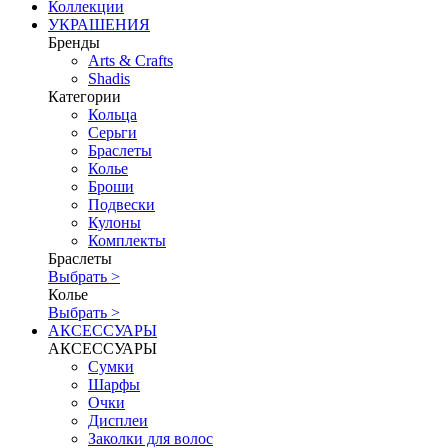
Коллекции
УКРАШЕНИЯ
Бренды
Аrts & Сrafts
Shadis
Категории
Кольца
Серьги
Браслеты
Колье
Броши
Подвески
Кулоны
Комплекты
Браслеты
Выбрать >
Колье
Выбрать >
АКСЕССУАРЫ
АКСЕССУАРЫ
Сумки
Шарфы
Очки
Дисплеи
Заколки для волос