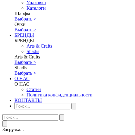
Упаковка
Каталоги
Шарфы
Выбрать >
Очки
Выбрать >
БРЕНДЫ
БРЕНДЫ
Аrts & Сrafts
Shadis
Аrts & Сrafts
Выбрать >
Shadis
Выбрать >
О НАС
О НАС
Статьи
Политика конфиденциальности
КОНТАКТЫ
Загрузка...