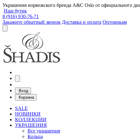
Украшения норвежского бренда A&C Oslo от официального дист
Наш бутик
8 (916) 930-76-71
Закажите обратный звонок
Доставка и оплата
Оптовикам
Вход
Корзина
SALE
НОВИНКИ
КОЛЛЕКЦИИ
УКРАШЕНИЯ
Все украшения
Кольца