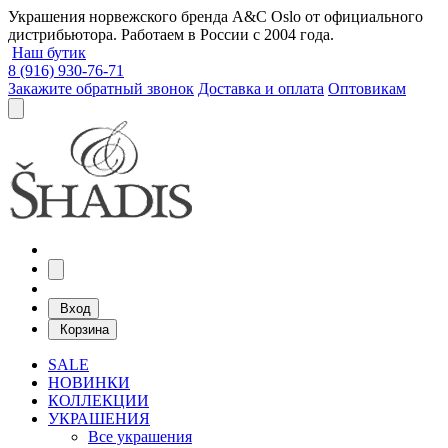
Украшения норвежского бренда A&C Oslo от официального
дистрибьютора. Работаем в России с 2004 года.
Наш бутик
8 (916) 930-76-71
Закажите обратный звонок
Доставка и оплата
Оптовикам
Вход
Корзина
SALE
НОВИНКИ
КОЛЛЕКЦИИ
УКРАШЕНИЯ
Все украшения