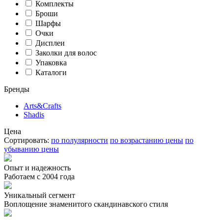
Комплекты
Броши
Шарфы
Очки
Дисплеи
Заколки для волос
Упаковка
Каталоги
Бренды
Arts&Crafts
Shadis
Цена
Сортировать:
по полулярности
по возрастанию цены
по
убыванию цены
Опыт и надежность
Работаем с 2004 года
Уникальный сегмент
Воплощение знаменитого скандинавского стиля