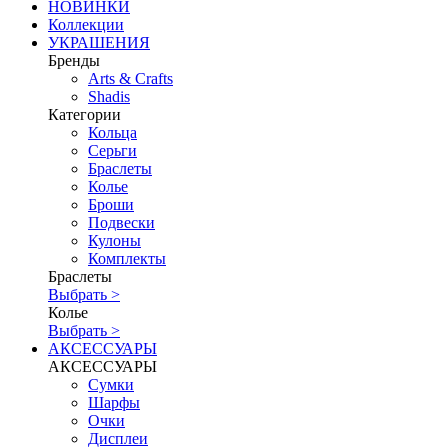
НОВИНКИ
Коллекции
УКРАШЕНИЯ
Бренды
Аrts & Сrafts
Shadis
Категории
Кольца
Серьги
Браслеты
Колье
Броши
Подвески
Кулоны
Комплекты
Браслеты
Выбрать >
Колье
Выбрать >
АКСЕССУАРЫ
АКСЕССУАРЫ
Сумки
Шарфы
Очки
Дисплеи