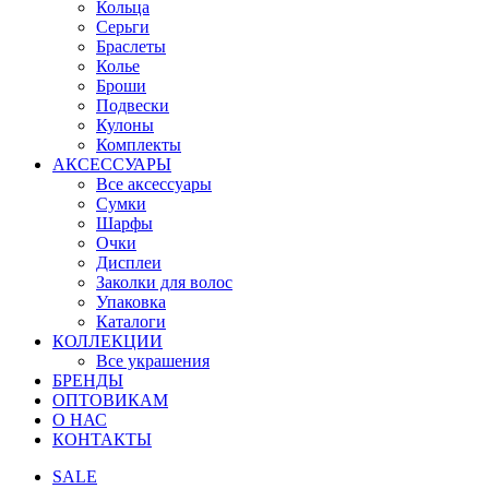
Кольца
Серьги
Браслеты
Колье
Броши
Подвески
Кулоны
Комплекты
АКСЕССУАРЫ
Все аксессуары
Сумки
Шарфы
Очки
Дисплеи
Заколки для волос
Упаковка
Каталоги
КОЛЛЕКЦИИ
Все украшения
БРЕНДЫ
ОПТОВИКАМ
О НАС
КОНТАКТЫ
SALE