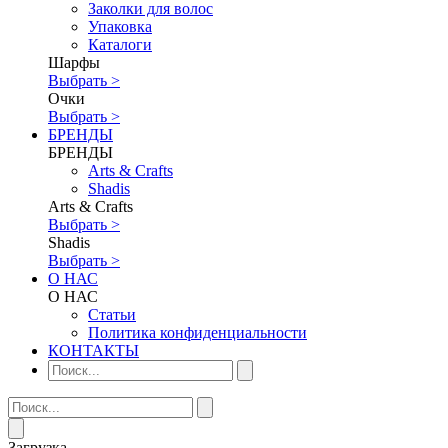
Заколки для волос
Упаковка
Каталоги
Шарфы
Выбрать >
Очки
Выбрать >
БРЕНДЫ
БРЕНДЫ
Аrts & Сrafts
Shadis
Аrts & Сrafts
Выбрать >
Shadis
Выбрать >
О НАС
О НАС
Статьи
Политика конфиденциальности
КОНТАКТЫ
Загрузка...