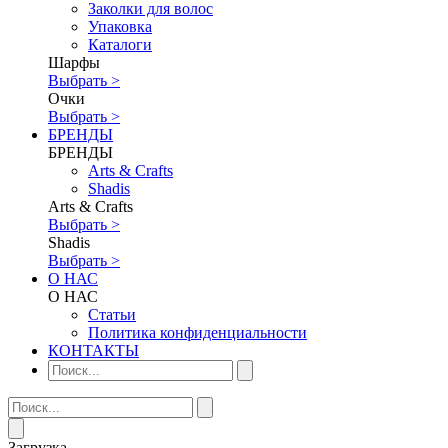
Заколки для волос
Упаковка
Каталоги
Шарфы
Выбрать >
Очки
Выбрать >
БРЕНДЫ
БРЕНДЫ
Аrts & Сrafts
Shadis
Аrts & Сrafts
Выбрать >
Shadis
Выбрать >
О НАС
О НАС
Статьи
Политика конфиденциальности
КОНТАКТЫ
Загрузка...