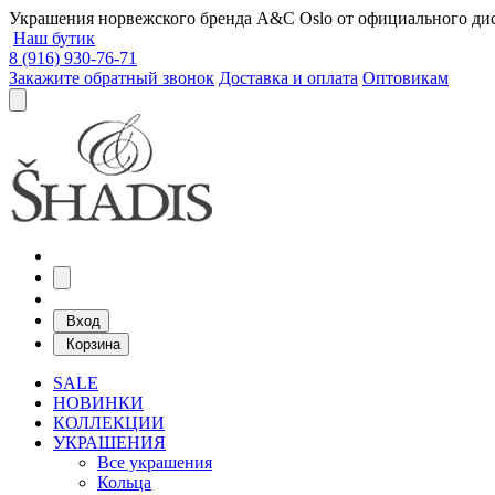
Украшения норвежского бренда A&C Oslo от официального дист
Наш бутик
8 (916) 930-76-71
Закажите обратный звонок
Доставка и оплата
Оптовикам
Вход
Корзина
SALE
НОВИНКИ
КОЛЛЕКЦИИ
УКРАШЕНИЯ
Все украшения
Кольца