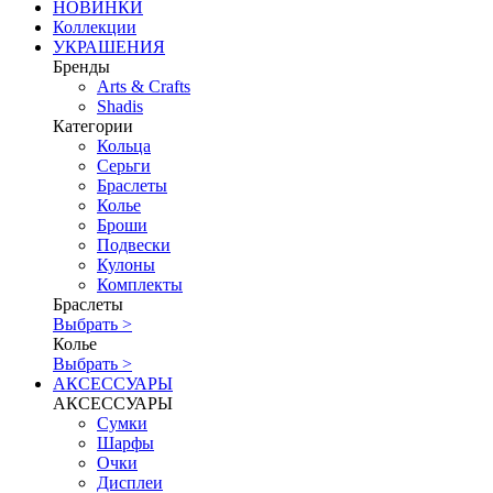
НОВИНКИ
Коллекции
УКРАШЕНИЯ
Бренды
Аrts & Сrafts
Shadis
Категории
Кольца
Серьги
Браслеты
Колье
Броши
Подвески
Кулоны
Комплекты
Браслеты
Выбрать >
Колье
Выбрать >
АКСЕССУАРЫ
АКСЕССУАРЫ
Сумки
Шарфы
Очки
Дисплеи