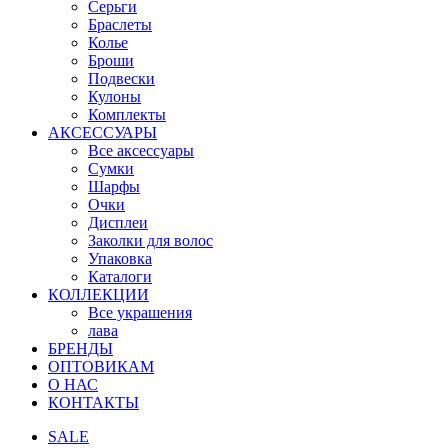
Серьги
Браслеты
Колье
Броши
Подвески
Кулоны
Комплекты
АКСЕССУАРЫ
Все аксессуары
Сумки
Шарфы
Очки
Дисплеи
Заколки для волос
Упаковка
Каталоги
КОЛЛЕКЦИИ
Все украшения
лава
БРЕНДЫ
ОПТОВИКАМ
О НАС
КОНТАКТЫ
SALE