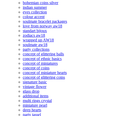
bohemian coins silver
indian summer
eves collection
colour accent
soulmate bracelet packages
love from norway aw18
standart bijoux
zodiacs aw18
wrapped up AW18
soulmate aw18
party collections
concept of glittering balls
concept of ethnic basics
concept of miniatures
concept of coins
concept of miniature hearts
concept of glittering coins
signature basic
vintage flower
glass drop
additional items
multi rings crystal
miniature pearl
deep hearts
party tassel