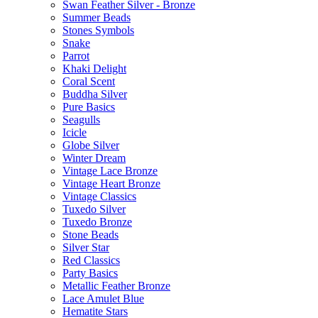
Swan Feather Silver - Bronze
Summer Beads
Stones Symbols
Snake
Parrot
Khaki Delight
Coral Scent
Buddha Silver
Pure Basics
Seagulls
Icicle
Globe Silver
Winter Dream
Vintage Lace Bronze
Vintage Heart Bronze
Vintage Classics
Tuxedo Silver
Tuxedo Bronze
Stone Beads
Silver Star
Red Classics
Party Basics
Metallic Feather Bronze
Lace Amulet Blue
Hematite Stars