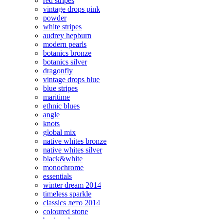
red stripes
vintage drops pink
powder
white stripes
audrey hepburn
modern pearls
botanics bronze
botanics silver
dragonfly
vintage drops blue
blue stripes
maritime
ethnic blues
angle
knots
global mix
native whites bronze
native whites silver
black&white
monochrome
essentials
winter dream 2014
timeless sparkle
classics лето 2014
coloured stone