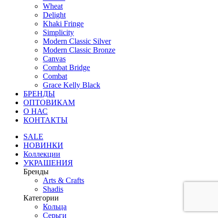
Wheat
Delight
Khaki Fringe
Simplicity
Modern Classic Silver
Modern Classic Bronze
Canvas
Combat Bridge
Combat
Grace Kelly Black
БРЕНДЫ
ОПТОВИКАМ
О НАС
КОНТАКТЫ
SALE
НОВИНКИ
Коллекции
УКРАШЕНИЯ
Бренды
Аrts & Сrafts
Shadis
Категории
Кольца
Серьги