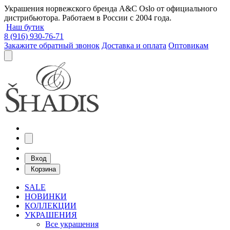
Украшения норвежского бренда A&C Oslo от официального
дистрибьютора. Работаем в России с 2004 года.
Наш бутик
8 (916) 930-76-71
Закажите обратный звонок
Доставка и оплата
Оптовикам
Вход
Корзина
SALE
НОВИНКИ
КОЛЛЕКЦИИ
УКРАШЕНИЯ
Все украшения