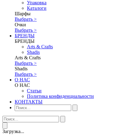
Упаковка
Каталоги
Шарфы
Выбрать >
Очки
Выбрать >
БРЕНДЫ
БРЕНДЫ
Аrts & Сrafts
Shadis
Аrts & Сrafts
Выбрать >
Shadis
Выбрать >
О НАС
О НАС
Статьи
Политика конфиденциальности
КОНТАКТЫ
Загрузка...