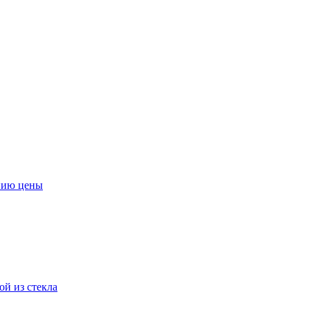
нию цены
ой из стекла