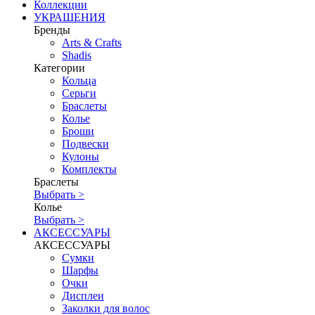
Коллекции
УКРАШЕНИЯ
Бренды
Аrts & Сrafts
Shadis
Категории
Кольца
Серьги
Браслеты
Колье
Броши
Подвески
Кулоны
Комплекты
Браслеты
Выбрать >
Колье
Выбрать >
АКСЕССУАРЫ
АКСЕССУАРЫ
Сумки
Шарфы
Очки
Дисплеи
Заколки для волос