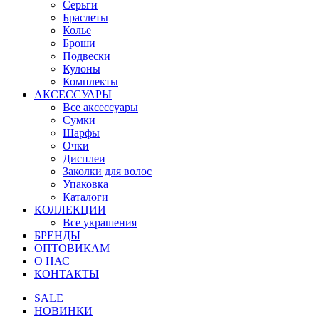
Серьги
Браслеты
Колье
Броши
Подвески
Кулоны
Комплекты
АКСЕССУАРЫ
Все аксессуары
Сумки
Шарфы
Очки
Дисплеи
Заколки для волос
Упаковка
Каталоги
КОЛЛЕКЦИИ
Все украшения
БРЕНДЫ
ОПТОВИКАМ
О НАС
КОНТАКТЫ
SALE
НОВИНКИ