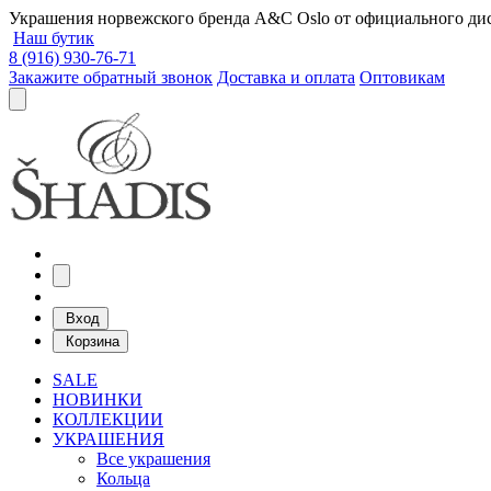
Украшения норвежского бренда A&C Oslo от официального дист
Наш бутик
8 (916) 930-76-71
Закажите обратный звонок
Доставка и оплата
Оптовикам
Вход
Корзина
SALE
НОВИНКИ
КОЛЛЕКЦИИ
УКРАШЕНИЯ
Все украшения
Кольца