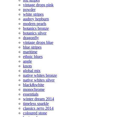
red stripes
vintage drops pink
powder
white stripes
audrey hepburn
modern pearls
botanics bronze
botanics silver
dragonfly
vintage drops blue
blue stripes
maritime
ethnic blues
angle
knots
global mix
native whites bronze
native whites silver
black&white
monochrome
essentials
winter dream 2014
timeless sparkle
classics лето 2014
coloured stone