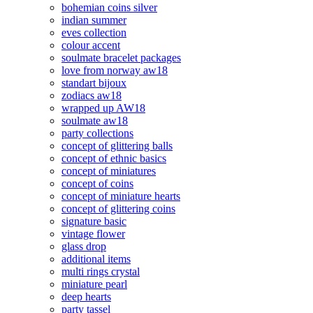
bohemian coins silver
indian summer
eves collection
colour accent
soulmate bracelet packages
love from norway aw18
standart bijoux
zodiacs aw18
wrapped up AW18
soulmate aw18
party collections
concept of glittering balls
concept of ethnic basics
concept of miniatures
concept of coins
concept of miniature hearts
concept of glittering coins
signature basic
vintage flower
glass drop
additional items
multi rings crystal
miniature pearl
deep hearts
party tassel