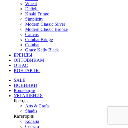
Wheat
Delight
Khaki Fringe
Simplicity
Modern Classic Silver
Modern Classic Bronze
Canvas
Combat Bridge
Combat
Grace Kelly Black
БРЕНДЫ
ОПТОВИКАМ
О НАС
КОНТАКТЫ
SALE
НОВИНКИ
Коллекции
УКРАШЕНИЯ
Бренды
Аrts & Сrafts
Shadis
Категории
Кольца
Серьги