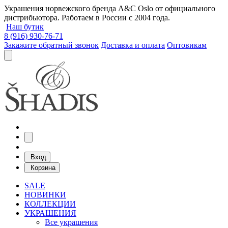
Украшения норвежского бренда A&C Oslo от официального
дистрибьютора. Работаем в России с 2004 года.
Наш бутик
8 (916) 930-76-71
Закажите обратный звонок
Доставка и оплата
Оптовикам
Вход
Корзина
SALE
НОВИНКИ
КОЛЛЕКЦИИ
УКРАШЕНИЯ
Все украшения