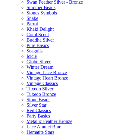
Swan Feather Silver - Bronze
Summer Beads
Stones Symbols
Snake
Parrot
Khaki Delight
Coral Scent
Buddha Silver
Pure Basics
Seagulls
Icicle
Globe Silver
Winter Dream
Vintage Lace Bronze
Vintage Heart Bronze
Vintage Classics
Tuxedo Silver
Tuxedo Bronze
Stone Beads
Silver Star
Red Classics
Party Basics
Metallic Feather Bronze
Lace Amulet Blue
Hematite Stars