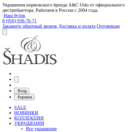
Украшения норвежского бренда A&C Oslo от официального
дистрибьютора. Работаем в России с 2004 года.
Наш бутик
8 (916) 930-76-71
Закажите обратный звонок
Доставка и оплата
Оптовикам
Вход
Корзина
SALE
НОВИНКИ
КОЛЛЕКЦИИ
УКРАШЕНИЯ
Все украшения