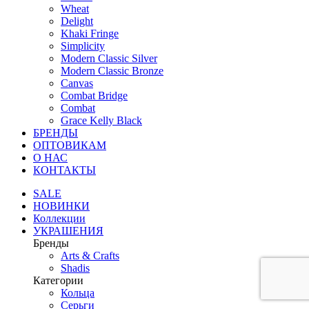
Wheat
Delight
Khaki Fringe
Simplicity
Modern Classic Silver
Modern Classic Bronze
Canvas
Combat Bridge
Combat
Grace Kelly Black
БРЕНДЫ
ОПТОВИКАМ
О НАС
КОНТАКТЫ
SALE
НОВИНКИ
Коллекции
УКРАШЕНИЯ
Бренды
Аrts & Сrafts
Shadis
Категории
Кольца
Серьги