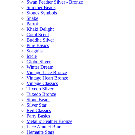
Swan Feather Silver - Bronze
Summer Beads
Stones Symbols
Snake
Parrot
Khaki Delight
Coral Scent
Buddha Silver
Pure Basics
Seagulls
Icicle
Globe Silver
Winter Dream
Vintage Lace Bronze
Vintage Heart Bronze
Vintage Classics
Tuxedo Silver
Tuxedo Bronze
Stone Beads
Silver Star
Red Classics
Party Basics
Metallic Feather Bronze
Lace Amulet Blue
Hematite Stars