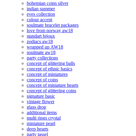
bohemian coins silver
indian summer
eves collection
colour accent
soulmate bracelet packages
love from norway aw18
standart bijoux
zodiacs aw18
wrapped up AW18
soulmate aw18
party collections
concept of glittering balls
concept of ethnic basics
concept of miniatures
concept of coins
concept of miniature hearts
concept of glittering coins
signature basic
vintage flower
glass drop
additional items
multi rings crystal
miniature pearl
deep hearts
party tassel