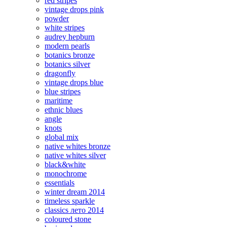
red stripes
vintage drops pink
powder
white stripes
audrey hepburn
modern pearls
botanics bronze
botanics silver
dragonfly
vintage drops blue
blue stripes
maritime
ethnic blues
angle
knots
global mix
native whites bronze
native whites silver
black&white
monochrome
essentials
winter dream 2014
timeless sparkle
classics лето 2014
coloured stone