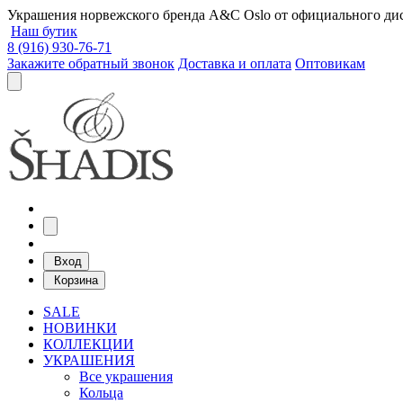
Украшения норвежского бренда A&C Oslo от официального дист
Наш бутик
8 (916) 930-76-71
Закажите обратный звонок
Доставка и оплата
Оптовикам
Вход
Корзина
SALE
НОВИНКИ
КОЛЛЕКЦИИ
УКРАШЕНИЯ
Все украшения
Кольца