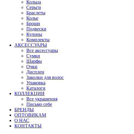
Кольца
Серьги
Браслеты
Колье
Броши
Подвески
Кулоны
Комплекты
АКСЕССУАРЫ
Все аксессуары
Сумки
Шарфы
Очки
Дисплеи
Заколки для волос
Упаковка
Каталоги
КОЛЛЕКЦИИ
Все украшения
Письмо себе
БРЕНДЫ
ОПТОВИКАМ
О НАС
КОНТАКТЫ