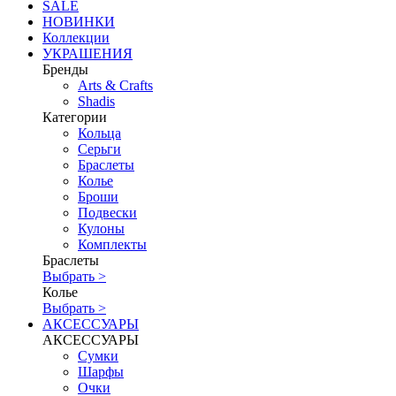
SALE
НОВИНКИ
Коллекции
УКРАШЕНИЯ
Бренды
Аrts & Сrafts
Shadis
Категории
Кольца
Серьги
Браслеты
Колье
Броши
Подвески
Кулоны
Комплекты
Браслеты
Выбрать >
Колье
Выбрать >
АКСЕССУАРЫ
АКСЕССУАРЫ
Сумки
Шарфы
Очки