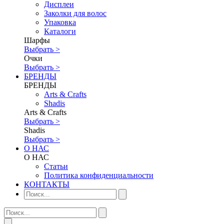
Дисплеи
Заколки для волос
Упаковка
Каталоги
Шарфы
Выбрать >
Очки
Выбрать >
БРЕНДЫ
БРЕНДЫ
Аrts & Сrafts
Shadis
Аrts & Сrafts
Выбрать >
Shadis
Выбрать >
О НАС
О НАС
Статьи
Политика конфиденциальности
КОНТАКТЫ