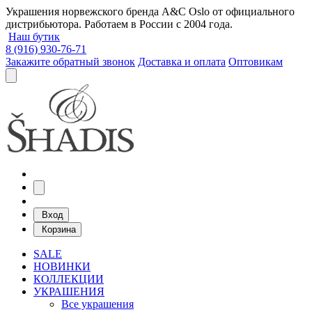
Украшения норвежского бренда A&C Oslo от официального
дистрибьютора. Работаем в России с 2004 года.
Наш бутик
8 (916) 930-76-71
Закажите обратный звонок
Доставка и оплата
Оптовикам
Вход
Корзина
SALE
НОВИНКИ
КОЛЛЕКЦИИ
УКРАШЕНИЯ
Все украшения