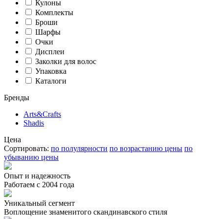
Кулоны
Комплекты
Броши
Шарфы
Очки
Дисплеи
Заколки для волос
Упаковка
Каталоги
Бренды
Arts&Crafts
Shadis
Цена
Сортировать:
по полулярности
по возрастанию цены
по
убыванию цены
Опыт и надежность
Работаем с 2004 года
Уникальный сегмент
Воплощение знаменитого скандинавского стиля