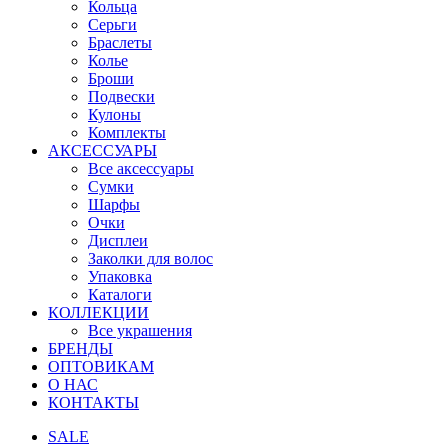
Кольца
Серьги
Браслеты
Колье
Броши
Подвески
Кулоны
Комплекты
АКСЕССУАРЫ
Все аксессуары
Сумки
Шарфы
Очки
Дисплеи
Заколки для волос
Упаковка
Каталоги
КОЛЛЕКЦИИ
Все украшения
БРЕНДЫ
ОПТОВИКАМ
О НАС
КОНТАКТЫ
SALE