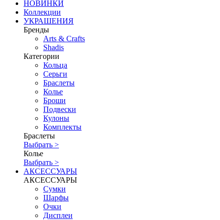
НОВИНКИ
Коллекции
УКРАШЕНИЯ
Бренды
Аrts & Сrafts
Shadis
Категории
Кольца
Серьги
Браслеты
Колье
Броши
Подвески
Кулоны
Комплекты
Браслеты
Выбрать >
Колье
Выбрать >
АКСЕССУАРЫ
АКСЕССУАРЫ
Сумки
Шарфы
Очки
Дисплеи