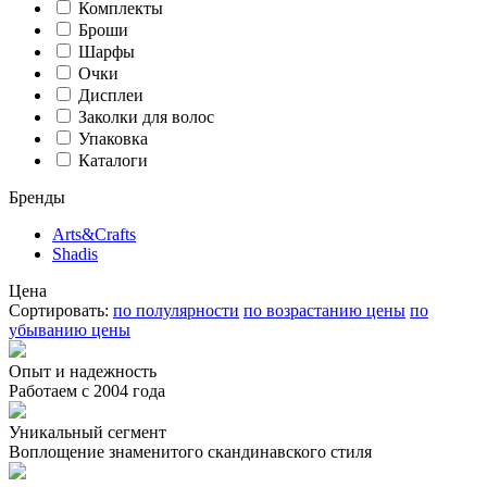
Комплекты
Броши
Шарфы
Очки
Дисплеи
Заколки для волос
Упаковка
Каталоги
Бренды
Arts&Crafts
Shadis
Цена
Сортировать:
по полулярности
по возрастанию цены
по
убыванию цены
Опыт и надежность
Работаем с 2004 года
Уникальный сегмент
Воплощение знаменитого скандинавского стиля