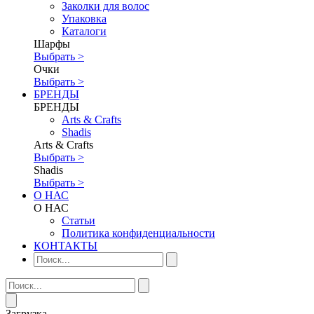
Заколки для волос
Упаковка
Каталоги
Шарфы
Выбрать >
Очки
Выбрать >
БРЕНДЫ
БРЕНДЫ
Аrts & Сrafts
Shadis
Аrts & Сrafts
Выбрать >
Shadis
Выбрать >
О НАС
О НАС
Статьи
Политика конфиденциальности
КОНТАКТЫ
Загрузка...