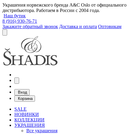
Украшения норвежского бренда A&C Oslo от официального
дистрибьютора. Работаем в России с 2004 года.
Наш бутик
8 (916) 930-76-71
Закажите обратный звонок
Доставка и оплата
Оптовикам
Вход
Корзина
SALE
НОВИНКИ
КОЛЛЕКЦИИ
УКРАШЕНИЯ
Все украшения