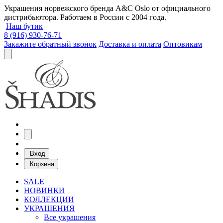
Украшения норвежского бренда A&C Oslo от официального
дистрибьютора. Работаем в России с 2004 года.
Наш бутик
8 (916) 930-76-71
Закажите обратный звонок
Доставка и оплата
Оптовикам
Вход
Корзина
SALE
НОВИНКИ
КОЛЛЕКЦИИ
УКРАШЕНИЯ
Все украшения