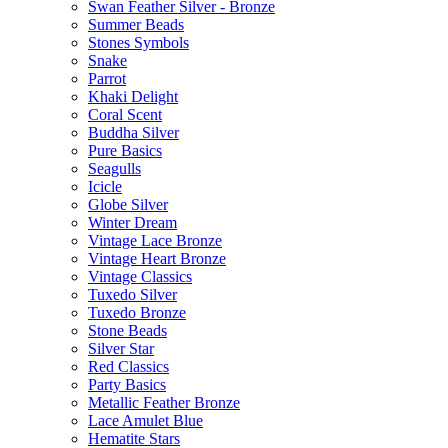
Swan Feather Silver - Bronze
Summer Beads
Stones Symbols
Snake
Parrot
Khaki Delight
Coral Scent
Buddha Silver
Pure Basics
Seagulls
Icicle
Globe Silver
Winter Dream
Vintage Lace Bronze
Vintage Heart Bronze
Vintage Classics
Tuxedo Silver
Tuxedo Bronze
Stone Beads
Silver Star
Red Classics
Party Basics
Metallic Feather Bronze
Lace Amulet Blue
Hematite Stars