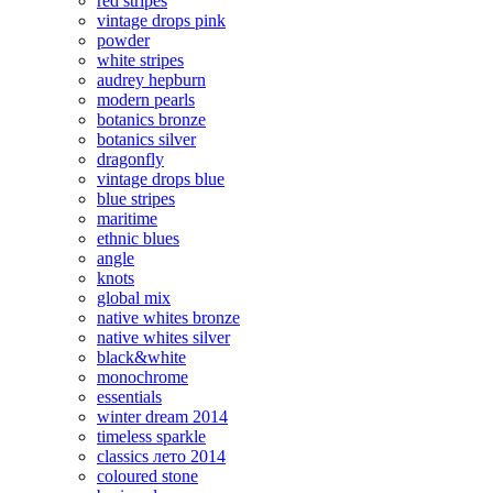
red stripes
vintage drops pink
powder
white stripes
audrey hepburn
modern pearls
botanics bronze
botanics silver
dragonfly
vintage drops blue
blue stripes
maritime
ethnic blues
angle
knots
global mix
native whites bronze
native whites silver
black&white
monochrome
essentials
winter dream 2014
timeless sparkle
classics лето 2014
coloured stone