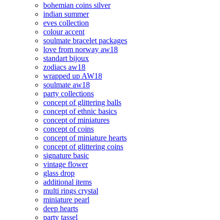
bohemian coins silver
indian summer
eves collection
colour accent
soulmate bracelet packages
love from norway aw18
standart bijoux
zodiacs aw18
wrapped up AW18
soulmate aw18
party collections
concept of glittering balls
concept of ethnic basics
concept of miniatures
concept of coins
concept of miniature hearts
concept of glittering coins
signature basic
vintage flower
glass drop
additional items
multi rings crystal
miniature pearl
deep hearts
party tassel