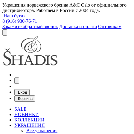
Украшения норвежского бренда A&C Oslo от официального
дистрибьютора. Работаем в России с 2004 года.
Наш бутик
8 (916) 930-76-71
Закажите обратный звонок
Доставка и оплата
Оптовикам
Вход
Корзина
SALE
НОВИНКИ
КОЛЛЕКЦИИ
УКРАШЕНИЯ
Все украшения