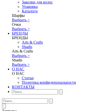
Заколки для волос
Упаковка
Каталоги
Шарфы
Выбрать >
Очки
Выбрать >
БРЕНДЫ
БРЕНДЫ
Аrts & Сrafts
Shadis
Аrts & Сrafts
Выбрать >
Shadis
Выбрать >
О НАС
О НАС
Статьи
Политика конфиденциальности
КОНТАКТЫ
Загрузка...