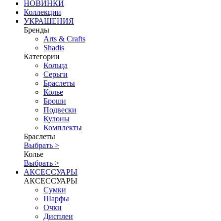
НОВИНКИ
Коллекции
УКРАШЕНИЯ
Бренды
Аrts & Сrafts
Shadis
Категории
Кольца
Серьги
Браслеты
Колье
Броши
Подвески
Кулоны
Комплекты
Браслеты
Выбрать >
Колье
Выбрать >
АКСЕССУАРЫ
АКСЕССУАРЫ
Сумки
Шарфы
Очки
Дисплеи