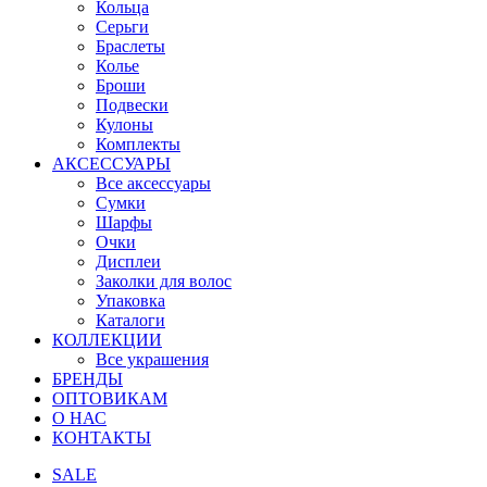
Кольца
Серьги
Браслеты
Колье
Броши
Подвески
Кулоны
Комплекты
АКСЕССУАРЫ
Все аксессуары
Сумки
Шарфы
Очки
Дисплеи
Заколки для волос
Упаковка
Каталоги
КОЛЛЕКЦИИ
Все украшения
БРЕНДЫ
ОПТОВИКАМ
О НАС
КОНТАКТЫ
SALE