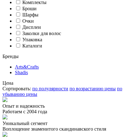
Комплекты
Броши
Шарфы
Очки
Дисплеи
Заколки для волос
Упаковка
Каталоги
Бренды
Arts&Crafts
Shadis
Цена
Сортировать:
по полулярности
по возрастанию цены
по
убыванию цены
Опыт и надежность
Работаем с 2004 года
Уникальный сегмент
Воплощение знаменитого скандинавского стиля