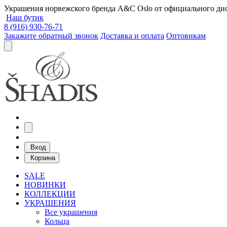
Украшения норвежского бренда A&C Oslo от официального дист
Наш бутик
8 (916) 930-76-71
Закажите обратный звонок
Доставка и оплата
Оптовикам
Вход
Корзина
SALE
НОВИНКИ
КОЛЛЕКЦИИ
УКРАШЕНИЯ
Все украшения
Кольца