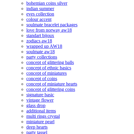
bohemian coins silver
indian summer
eves collection
colour accent
soulmate bracelet packages
love from norway aw18
standart bijoux
zodiacs aw18
wrapped up AW18
soulmate aw18
party collections
concept of glittering balls
concept of ethnic basics
concept of miniatures
concept of coins
concept of miniature hearts
concept of glittering coins
signature basic
vintage flower
glass drop
additional items
multi rings crystal
miniature pearl
deep hearts
party tassel