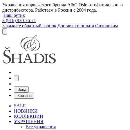
Украшения норвежского бренда A&C Oslo от официального
дистрибьютора. Работаем в России с 2004 года.
Наш бутик
8 (916) 930-76-71
Закажите обратный звонок
Доставка и оплата
Оптовикам
Вход
Корзина
SALE
НОВИНКИ
КОЛЛЕКЦИИ
УКРАШЕНИЯ
Все украшения