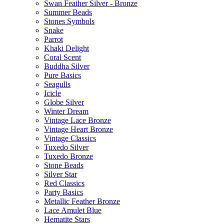
Swan Feather Silver - Bronze
Summer Beads
Stones Symbols
Snake
Parrot
Khaki Delight
Coral Scent
Buddha Silver
Pure Basics
Seagulls
Icicle
Globe Silver
Winter Dream
Vintage Lace Bronze
Vintage Heart Bronze
Vintage Classics
Tuxedo Silver
Tuxedo Bronze
Stone Beads
Silver Star
Red Classics
Party Basics
Metallic Feather Bronze
Lace Amulet Blue
Hematite Stars