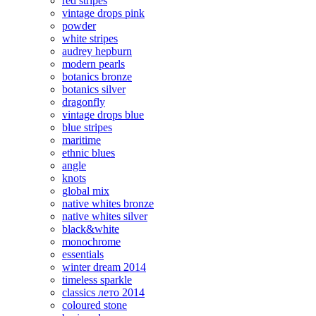
red stripes
vintage drops pink
powder
white stripes
audrey hepburn
modern pearls
botanics bronze
botanics silver
dragonfly
vintage drops blue
blue stripes
maritime
ethnic blues
angle
knots
global mix
native whites bronze
native whites silver
black&white
monochrome
essentials
winter dream 2014
timeless sparkle
classics лето 2014
coloured stone