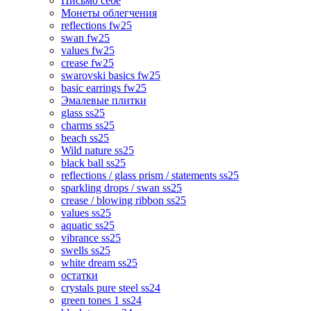
Письмо себе
Монеты облегчения
reflections fw25
swan fw25
values fw25
crease fw25
swarovski basics fw25
basic earrings fw25
Эмалевые плитки
glass ss25
charms ss25
beach ss25
Wild nature ss25
black ball ss25
reflections / glass prism / statements ss25
sparkling drops / swan ss25
crease / blowing ribbon ss25
values ss25
aquatic ss25
vibrance ss25
swells ss25
white dream ss25
остатки
crystals pure steel ss24
green tones 1 ss24