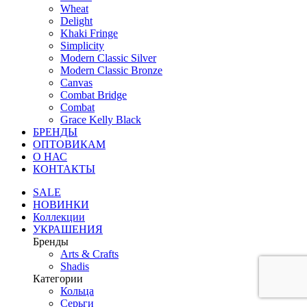
Wheat
Delight
Khaki Fringe
Simplicity
Modern Classic Silver
Modern Classic Bronze
Canvas
Combat Bridge
Combat
Grace Kelly Black
БРЕНДЫ
ОПТОВИКАМ
О НАС
КОНТАКТЫ
SALE
НОВИНКИ
Коллекции
УКРАШЕНИЯ
Бренды
Аrts & Сrafts
Shadis
Категории
Кольца
Серьги