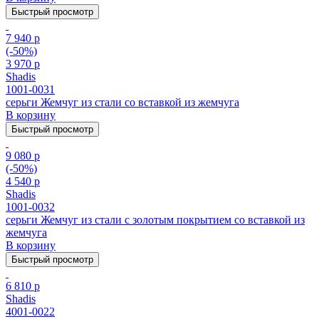
Быстрый просмотр
7 940 р
(-50%)
3 970 р
Shadis
1001-0031
серьги Жемчуг из стали cо вставкой из жемчуга
В корзину
Быстрый просмотр
9 080 р
(-50%)
4 540 р
Shadis
1001-0032
серьги Жемчуг из стали с золотым покрытием cо вставкой из
жемчуга
В корзину
Быстрый просмотр
6 810 р
Shadis
4001-0022