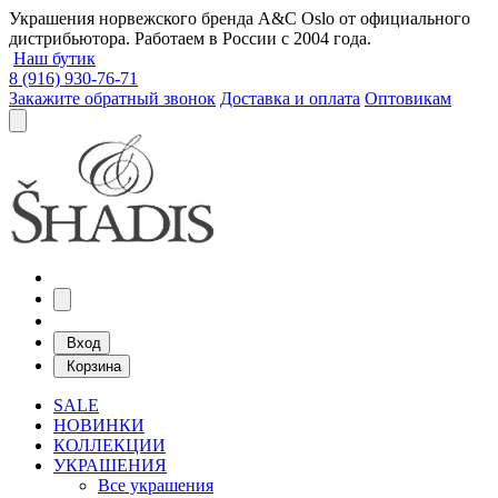
Украшения норвежского бренда A&C Oslo от официального
дистрибьютора. Работаем в России с 2004 года.
Наш бутик
8 (916) 930-76-71
Закажите обратный звонок
Доставка и оплата
Оптовикам
Вход
Корзина
SALE
НОВИНКИ
КОЛЛЕКЦИИ
УКРАШЕНИЯ
Все украшения