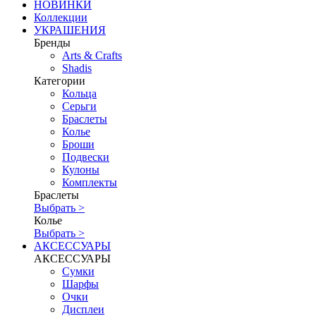
НОВИНКИ
Коллекции
УКРАШЕНИЯ
Бренды
Аrts & Сrafts
Shadis
Категории
Кольца
Серьги
Браслеты
Колье
Броши
Подвески
Кулоны
Комплекты
Браслеты
Выбрать >
Колье
Выбрать >
АКСЕССУАРЫ
АКСЕССУАРЫ
Сумки
Шарфы
Очки
Дисплеи