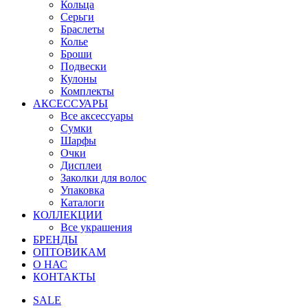
Кольца
Серьги
Браслеты
Колье
Броши
Подвески
Кулоны
Комплекты
АКСЕССУАРЫ
Все аксессуары
Сумки
Шарфы
Очки
Дисплеи
Заколки для волос
Упаковка
Каталоги
КОЛЛЕКЦИИ
Все украшения
БРЕНДЫ
ОПТОВИКАМ
О НАС
КОНТАКТЫ
SALE