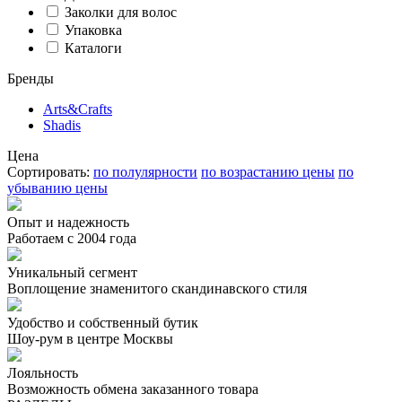
Заколки для волос
Упаковка
Каталоги
Бренды
Arts&Crafts
Shadis
Цена
Сортировать:
по полулярности
по возрастанию цены
по
убыванию цены
Опыт и надежность
Работаем с 2004 года
Уникальный сегмент
Воплощение знаменитого скандинавского стиля
Удобство и собственный бутик
Шоу-рум в центре Москвы
Лояльность
Возможность обмена заказанного товара