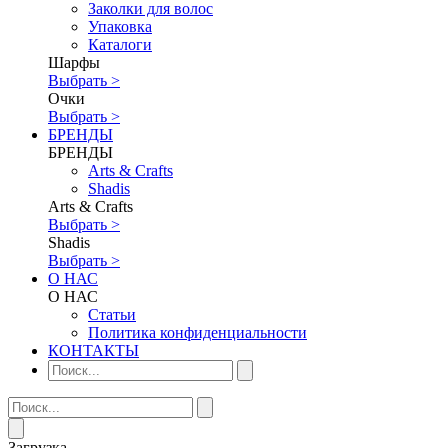
Заколки для волос
Упаковка
Каталоги
Шарфы
Выбрать >
Очки
Выбрать >
БРЕНДЫ
БРЕНДЫ
Аrts & Сrafts
Shadis
Аrts & Сrafts
Выбрать >
Shadis
Выбрать >
О НАС
О НАС
Статьи
Политика конфиденциальности
КОНТАКТЫ
Загрузка...