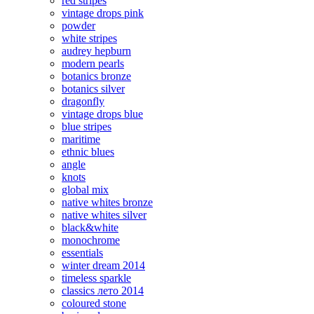
red stripes
vintage drops pink
powder
white stripes
audrey hepburn
modern pearls
botanics bronze
botanics silver
dragonfly
vintage drops blue
blue stripes
maritime
ethnic blues
angle
knots
global mix
native whites bronze
native whites silver
black&white
monochrome
essentials
winter dream 2014
timeless sparkle
classics лето 2014
coloured stone