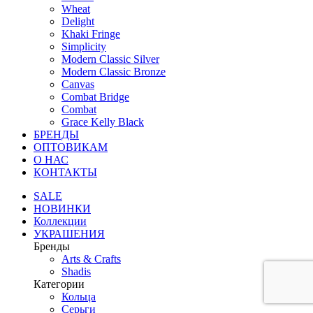
Wheat
Delight
Khaki Fringe
Simplicity
Modern Classic Silver
Modern Classic Bronze
Canvas
Combat Bridge
Combat
Grace Kelly Black
БРЕНДЫ
ОПТОВИКАМ
О НАС
КОНТАКТЫ
SALE
НОВИНКИ
Коллекции
УКРАШЕНИЯ
Бренды
Аrts & Сrafts
Shadis
Категории
Кольца
Серьги