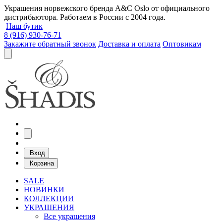
Украшения норвежского бренда A&C Oslo от официального
дистрибьютора. Работаем в России с 2004 года.
Наш бутик
8 (916) 930-76-71
Закажите обратный звонок
Доставка и оплата
Оптовикам
Вход
Корзина
SALE
НОВИНКИ
КОЛЛЕКЦИИ
УКРАШЕНИЯ
Все украшения