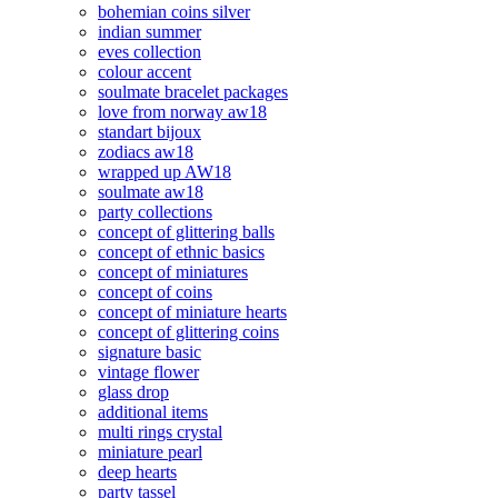
bohemian coins silver
indian summer
eves collection
colour accent
soulmate bracelet packages
love from norway aw18
standart bijoux
zodiacs aw18
wrapped up AW18
soulmate aw18
party collections
concept of glittering balls
concept of ethnic basics
concept of miniatures
concept of coins
concept of miniature hearts
concept of glittering coins
signature basic
vintage flower
glass drop
additional items
multi rings crystal
miniature pearl
deep hearts
party tassel