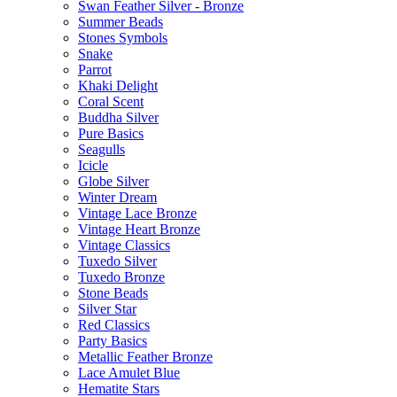
Swan Feather Silver - Bronze
Summer Beads
Stones Symbols
Snake
Parrot
Khaki Delight
Coral Scent
Buddha Silver
Pure Basics
Seagulls
Icicle
Globe Silver
Winter Dream
Vintage Lace Bronze
Vintage Heart Bronze
Vintage Classics
Tuxedo Silver
Tuxedo Bronze
Stone Beads
Silver Star
Red Classics
Party Basics
Metallic Feather Bronze
Lace Amulet Blue
Hematite Stars