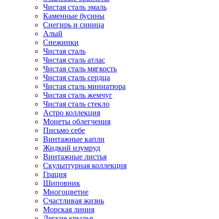
Чистая сталь эмаль
Каменные бусины
Снегирь и синица
Алый
Снежинки
Чистая сталь
Чистая сталь атлас
Чистая сталь мягкость
Чистая сталь сердца
Чистая сталь миниатюра
Чистая сталь жемчуг
Чистая сталь стекло
Астро коллекция
Монеты облегчения
Письмо себе
Винтажные капли
Жидкий изумруд
Винтажные листья
Скульптурная коллекция
Грация
Шиповник
Многоцветие
Счастливая жизнь
Морская линия
Легкие крылья