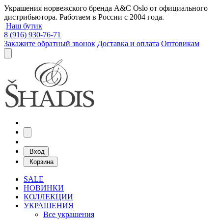
Украшения норвежского бренда A&C Oslo от официального
дистрибьютора. Работаем в России с 2004 года.
Наш бутик
8 (916) 930-76-71
Закажите обратный звонок
Доставка и оплата
Оптовикам
Вход
Корзина
SALE
НОВИНКИ
КОЛЛЕКЦИИ
УКРАШЕНИЯ
Все украшения