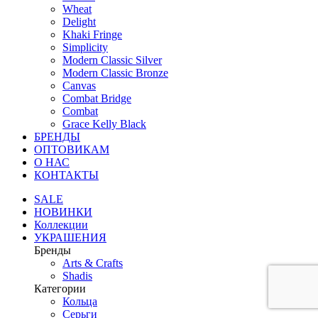
Wheat
Delight
Khaki Fringe
Simplicity
Modern Classic Silver
Modern Classic Bronze
Canvas
Combat Bridge
Combat
Grace Kelly Black
БРЕНДЫ
ОПТОВИКАМ
О НАС
КОНТАКТЫ
SALE
НОВИНКИ
Коллекции
УКРАШЕНИЯ
Бренды
Аrts & Сrafts
Shadis
Категории
Кольца
Серьги