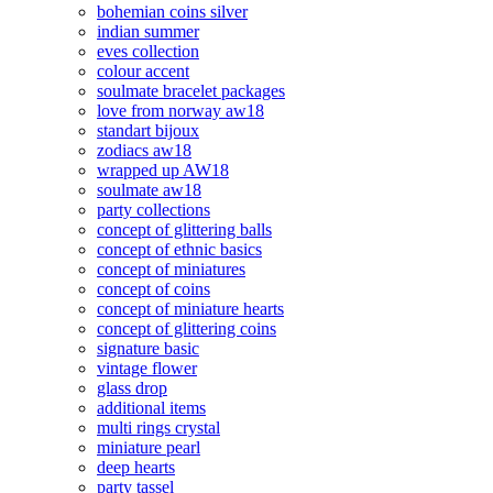
bohemian coins silver
indian summer
eves collection
colour accent
soulmate bracelet packages
love from norway aw18
standart bijoux
zodiacs aw18
wrapped up AW18
soulmate aw18
party collections
concept of glittering balls
concept of ethnic basics
concept of miniatures
concept of coins
concept of miniature hearts
concept of glittering coins
signature basic
vintage flower
glass drop
additional items
multi rings crystal
miniature pearl
deep hearts
party tassel