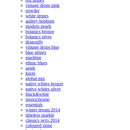
red stripes
vintage drops pink
powder
white stripes
audrey hepburn
modern pearls
botanics bronze
botanics silver
dragonfly
vintage drops blue
blue stripes
maritime
ethnic blues
angle
knots
global mix
native whites bronze
native whites silver
black&white
monochrome
essentials
winter dream 2014
timeless sparkle
classics лето 2014
coloured stone