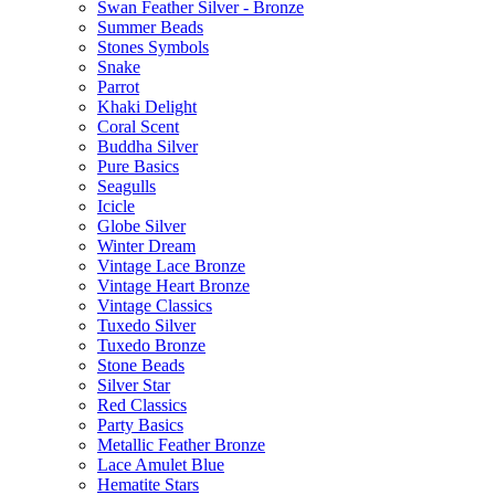
Swan Feather Silver - Bronze
Summer Beads
Stones Symbols
Snake
Parrot
Khaki Delight
Coral Scent
Buddha Silver
Pure Basics
Seagulls
Icicle
Globe Silver
Winter Dream
Vintage Lace Bronze
Vintage Heart Bronze
Vintage Classics
Tuxedo Silver
Tuxedo Bronze
Stone Beads
Silver Star
Red Classics
Party Basics
Metallic Feather Bronze
Lace Amulet Blue
Hematite Stars