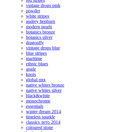
red stripes
vintage drops pink
powder
white stripes
audrey hepburn
modern pearls
botanics bronze
botanics silver
dragonfly
vintage drops blue
blue stripes
maritime
ethnic blues
angle
knots
global mix
native whites bronze
native whites silver
black&white
monochrome
essentials
winter dream 2014
timeless sparkle
classics лето 2014
coloured stone