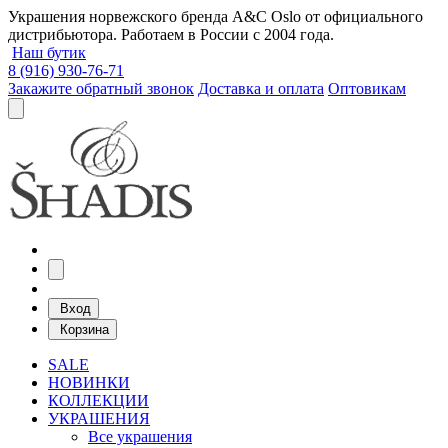
Украшения норвежского бренда A&C Oslo от официального
дистрибьютора. Работаем в России с 2004 года.
Наш бутик
8 (916) 930-76-71
Закажите обратный звонок
Доставка и оплата
Оптовикам
Вход
Корзина
SALE
НОВИНКИ
КОЛЛЕКЦИИ
УКРАШЕНИЯ
Все украшения