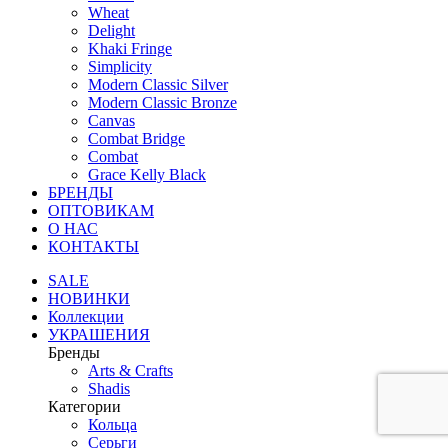
Wheat
Delight
Khaki Fringe
Simplicity
Modern Classic Silver
Modern Classic Bronze
Canvas
Combat Bridge
Combat
Grace Kelly Black
БРЕНДЫ
ОПТОВИКАМ
О НАС
КОНТАКТЫ
SALE
НОВИНКИ
Коллекции
УКРАШЕНИЯ
Бренды
Аrts & Сrafts
Shadis
Категории
Кольца
Серьги