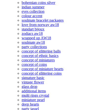
bohemian coins silver
indian summer
eves collection
colour accent
soulmate bracelet packages
love from norway aw18
standart bijoux
zodiacs aw18
wrapped up AW18
soulmate aw18
party collections
concept of glittering balls
concept of ethnic basics
concept of miniatures
concept of coins
concept of miniature hearts
concept of glittering coins
signature basic
vintage flower
glass drop
additional items
multi rings crystal
miniature pearl
deep hearts
party tassel