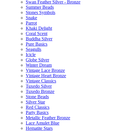
Swan Feather Silver - Bronze
Summer Beads
Stones Symbols
Snake
Parrot
Khaki Delight
Coral Scent
Buddha Silver
Pure Basics
Seagulls
Icicle
Globe Silver
Winter Dream
Vintage Lace Bronze
Vintage Heart Bronze
Vintage Classics
Tuxedo Silver
Tuxedo Bronze
Stone Beads
Silver Star
Red Classics
Party Basics
Metallic Feather Bronze
Lace Amulet Blue
Hematite Stars