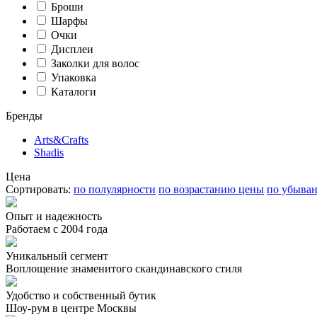
Броши
Шарфы
Очки
Дисплеи
Заколки для волос
Упаковка
Каталоги
Бренды
Arts&Crafts
Shadis
Цена
Сортировать:
по полулярности
по возрастанию цены
по убыва
Опыт и надежность
Работаем с 2004 года
Уникальный сегмент
Воплощение знаменитого скандинавского стиля
Удобство и собственный бутик
Шоу-рум в центре Москвы