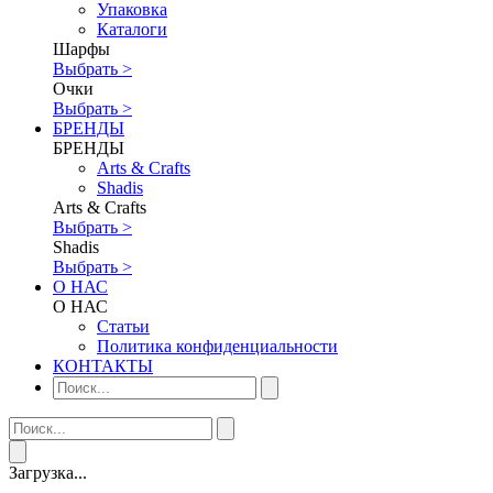
Упаковка
Каталоги
Шарфы
Выбрать >
Очки
Выбрать >
БРЕНДЫ
БРЕНДЫ
Аrts & Сrafts
Shadis
Аrts & Сrafts
Выбрать >
Shadis
Выбрать >
О НАС
О НАС
Статьи
Политика конфиденциальности
КОНТАКТЫ
Загрузка...