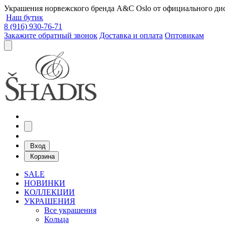
Украшения норвежского бренда A&C Oslo от официального дист
Наш бутик
8 (916) 930-76-71
Закажите обратный звонок
Доставка и оплата
Оптовикам
Вход
Корзина
SALE
НОВИНКИ
КОЛЛЕКЦИИ
УКРАШЕНИЯ
Все украшения
Кольца