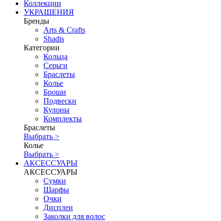
Коллекции
УКРАШЕНИЯ
Бренды
Аrts & Сrafts
Shadis
Категории
Кольца
Серьги
Браслеты
Колье
Броши
Подвески
Кулоны
Комплекты
Браслеты
Выбрать >
Колье
Выбрать >
АКСЕССУАРЫ
АКСЕССУАРЫ
Сумки
Шарфы
Очки
Дисплеи
Заколки для волос