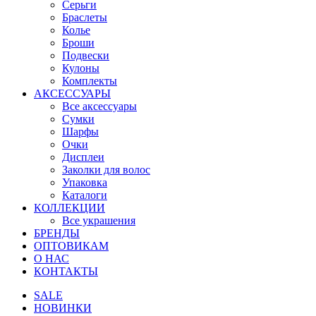
Серьги
Браслеты
Колье
Броши
Подвески
Кулоны
Комплекты
АКСЕССУАРЫ
Все аксессуары
Сумки
Шарфы
Очки
Дисплеи
Заколки для волос
Упаковка
Каталоги
КОЛЛЕКЦИИ
Все украшения
БРЕНДЫ
ОПТОВИКАМ
О НАС
КОНТАКТЫ
SALE
НОВИНКИ