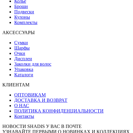
Колье
Броши
Подвески
Кулоны
Комплекты
АКСЕССУАРЫ
Сумки
Шарфы
Очки
Дисплеи
Заколки для волос
Упаковка
Каталоги
КЛИЕНТАМ
ОПТОВИКАМ
ДОСТАВКА И ВОЗВРАТ
О НАС
ПОЛИТИКА КОНФИДЕНЦИАЛЬНОСТИ
Контакты
НОВОСТИ SHADIS У ВАС В ПОЧТЕ
УЗНАВАЙТЕ ПЕРВЫМИ О НОВИНКАХ И КОЛЛЕКЦИЯХ