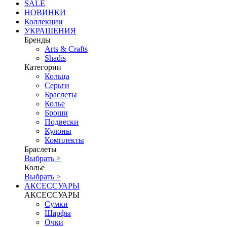
SALE
НОВИНКИ
Коллекции
УКРАШЕНИЯ
Бренды
Аrts & Сrafts
Shadis
Категории
Кольца
Серьги
Браслеты
Колье
Броши
Подвески
Кулоны
Комплекты
Браслеты
Выбрать >
Колье
Выбрать >
АКСЕССУАРЫ
АКСЕССУАРЫ
Сумки
Шарфы
Очки