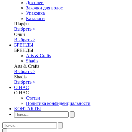
Дисплеи
Заколки для волос
Упаковка
Каталоги
Шарфы
Выбрать >
Очки
Выбрать >
БРЕНДЫ
БРЕНДЫ
Аrts & Сrafts
Shadis
Аrts & Сrafts
Выбрать >
Shadis
Выбрать >
О НАС
О НАС
Статьи
Политика конфиденциальности
КОНТАКТЫ