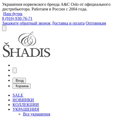
Украшения норвежского бренда A&C Oslo от официального
дистрибьютора. Работаем в России с 2004 года.
Наш бутик
8 (916) 930-76-71
Закажите обратный звонок
Доставка и оплата
Оптовикам
Вход
Корзина
SALE
НОВИНКИ
КОЛЛЕКЦИИ
УКРАШЕНИЯ
Все украшения