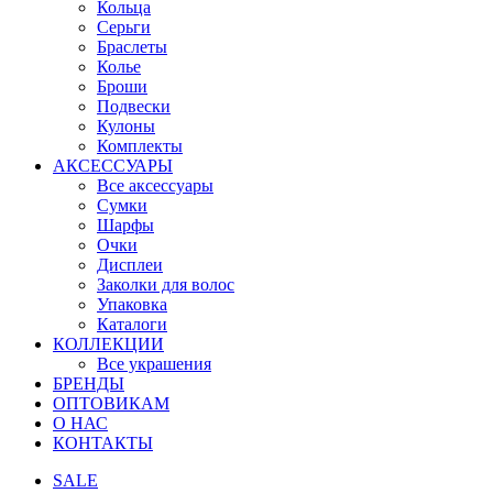
Кольца
Серьги
Браслеты
Колье
Броши
Подвески
Кулоны
Комплекты
АКСЕССУАРЫ
Все аксессуары
Сумки
Шарфы
Очки
Дисплеи
Заколки для волос
Упаковка
Каталоги
КОЛЛЕКЦИИ
Все украшения
БРЕНДЫ
ОПТОВИКАМ
О НАС
КОНТАКТЫ
SALE