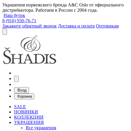
Украшения норвежского бренда A&C Oslo от официального
дистрибьютора. Работаем в России с 2004 года.
Наш бутик
8 (916) 930-76-71
Закажите обратный звонок
Доставка и оплата
Оптовикам
Вход
Корзина
SALE
НОВИНКИ
КОЛЛЕКЦИИ
УКРАШЕНИЯ
Все украшения