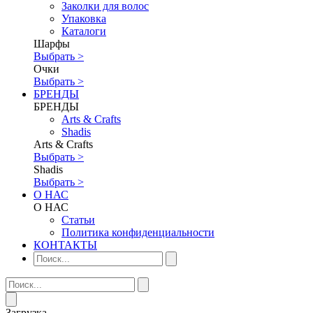
Заколки для волос
Упаковка
Каталоги
Шарфы
Выбрать >
Очки
Выбрать >
БРЕНДЫ
БРЕНДЫ
Аrts & Сrafts
Shadis
Аrts & Сrafts
Выбрать >
Shadis
Выбрать >
О НАС
О НАС
Статьи
Политика конфиденциальности
КОНТАКТЫ
Загрузка...