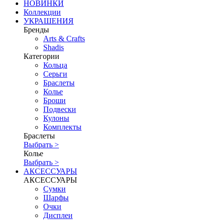
НОВИНКИ
Коллекции
УКРАШЕНИЯ
Бренды
Аrts & Сrafts
Shadis
Категории
Кольца
Серьги
Браслеты
Колье
Броши
Подвески
Кулоны
Комплекты
Браслеты
Выбрать >
Колье
Выбрать >
АКСЕССУАРЫ
АКСЕССУАРЫ
Сумки
Шарфы
Очки
Дисплеи