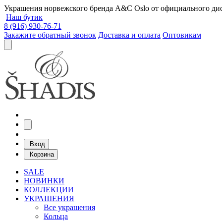
Украшения норвежского бренда A&C Oslo от официального дист
Наш бутик
8 (916) 930-76-71
Закажите обратный звонок
Доставка и оплата
Оптовикам
Вход
Корзина
SALE
НОВИНКИ
КОЛЛЕКЦИИ
УКРАШЕНИЯ
Все украшения
Кольца