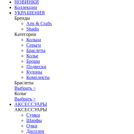
НОВИНКИ
Коллекции
УКРАШЕНИЯ
Бренды
Аrts & Сrafts
Shadis
Категории
Кольца
Серьги
Браслеты
Колье
Броши
Подвески
Кулоны
Комплекты
Браслеты
Выбрать >
Колье
Выбрать >
АКСЕССУАРЫ
АКСЕССУАРЫ
Сумки
Шарфы
Очки
Дисплеи