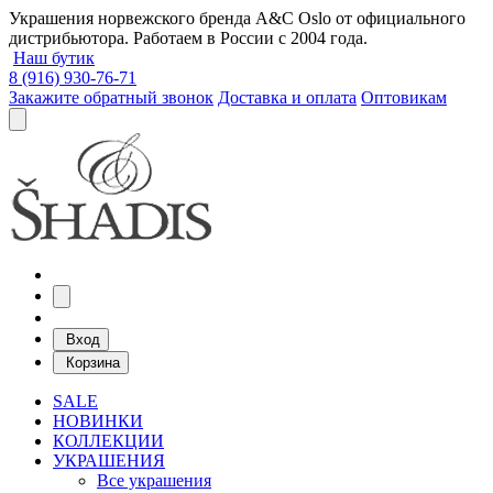
Украшения норвежского бренда A&C Oslo от официального
дистрибьютора. Работаем в России с 2004 года.
Наш бутик
8 (916) 930-76-71
Закажите обратный звонок
Доставка и оплата
Оптовикам
Вход
Корзина
SALE
НОВИНКИ
КОЛЛЕКЦИИ
УКРАШЕНИЯ
Все украшения