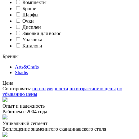
Комплекты
Броши
Шарфы
Очки
Дисплеи
Заколки для волос
Упаковка
Каталоги
Бренды
Arts&Crafts
Shadis
Цена
Сортировать:
по полулярности
по возрастанию цены
по
убыванию цены
Опыт и надежность
Работаем с 2004 года
Уникальный сегмент
Воплощение знаменитого скандинавского стиля