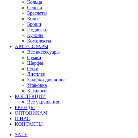
Кольца
Серьги
Браслеты
Колье
Броши
Подвески
Кулоны
Комплекты
АКСЕССУАРЫ
Все аксессуары
Сумки
Шарфы
Очки
Дисплеи
Заколки для волос
Упаковка
Каталоги
КОЛЛЕКЦИИ
Все украшения
БРЕНДЫ
ОПТОВИКАМ
О НАС
КОНТАКТЫ
SALE