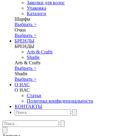
Заколки для волос
Упаковка
Каталоги
Шарфы
Выбрать >
Очки
Выбрать >
БРЕНДЫ
БРЕНДЫ
Аrts & Сrafts
Shadis
Аrts & Сrafts
Выбрать >
Shadis
Выбрать >
О НАС
О НАС
Статьи
Политика конфиденциальности
КОНТАКТЫ
Загрузка...