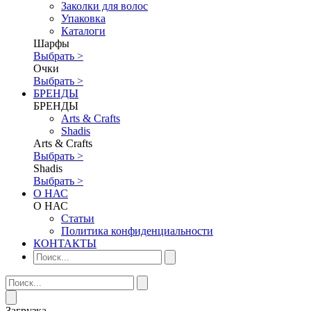
Заколки для волос
Упаковка
Каталоги
Шарфы
Выбрать >
Очки
Выбрать >
БРЕНДЫ
БРЕНДЫ
Аrts & Сrafts
Shadis
Аrts & Сrafts
Выбрать >
Shadis
Выбрать >
О НАС
О НАС
Статьи
Политика конфиденциальности
КОНТАКТЫ
Загрузка...