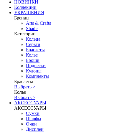
НОВИНКИ
Коллекции
УКРАШЕНИЯ
Бренды
Аrts & Сrafts
Shadis
Категории
Кольца
Серьги
Браслеты
Колье
Броши
Подвески
Кулоны
Комплекты
Браслеты
Выбрать >
Колье
Выбрать >
АКСЕССУАРЫ
АКСЕССУАРЫ
Сумки
Шарфы
Очки
Дисплеи