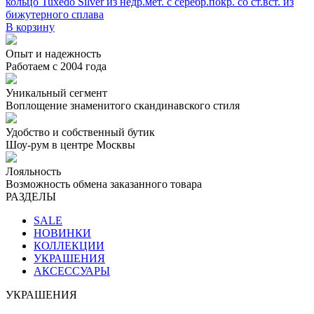
кольцо Tuxedo Silver из недр.мет. с серебр.покр. со ст.вст. из
бижутерного сплава
В корзину
Опыт и надежность
Работаем с 2004 года
Уникальный сегмент
Воплощение знаменитого скандинавского стиля
Удобство и собственный бутик
Шоу-рум в центре Москвы
Лояльность
Возможность обмена заказанного товара
РАЗДЕЛЫ
SALE
НОВИНКИ
КОЛЛЕКЦИИ
УКРАШЕНИЯ
АКСЕССУАРЫ
УКРАШЕНИЯ