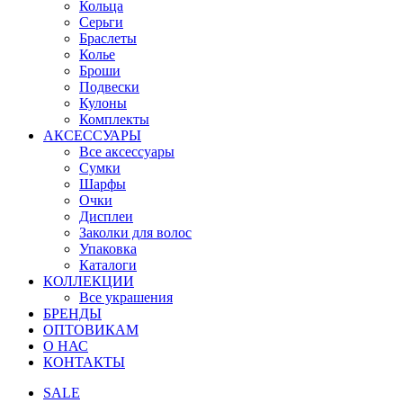
Кольца
Серьги
Браслеты
Колье
Броши
Подвески
Кулоны
Комплекты
АКСЕССУАРЫ
Все аксессуары
Сумки
Шарфы
Очки
Дисплеи
Заколки для волос
Упаковка
Каталоги
КОЛЛЕКЦИИ
Все украшения
БРЕНДЫ
ОПТОВИКАМ
О НАС
КОНТАКТЫ
SALE