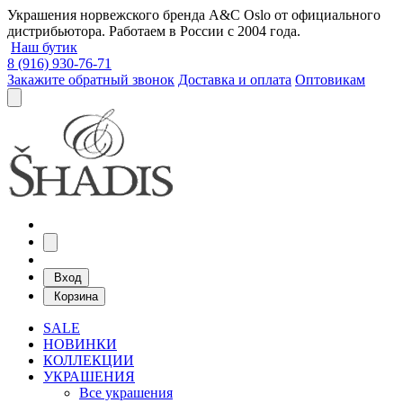
Украшения норвежского бренда A&C Oslo от официального
дистрибьютора. Работаем в России с 2004 года.
Наш бутик
8 (916) 930-76-71
Закажите обратный звонок
Доставка и оплата
Оптовикам
Вход
Корзина
SALE
НОВИНКИ
КОЛЛЕКЦИИ
УКРАШЕНИЯ
Все украшения