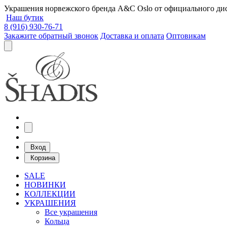
Украшения норвежского бренда A&C Oslo от официального дист
Наш бутик
8 (916) 930-76-71
Закажите обратный звонок
Доставка и оплата
Оптовикам
Вход
Корзина
SALE
НОВИНКИ
КОЛЛЕКЦИИ
УКРАШЕНИЯ
Все украшения
Кольца