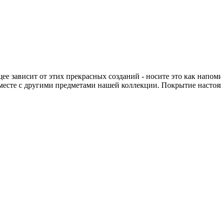
е зависит от этих прекрасных созданий - носите это как напоми
вместе с другими предметами нашей коллекции. Покрытие насто