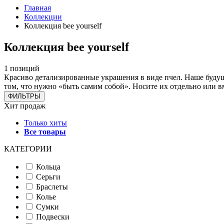
Главная
Коллекции
Коллекция bee yourself
Коллекция bee yourself
1 позиций
Красиво детализированные украшения в виде пчел. Наше будуще
том, что нужно «быть самим собой». Носите их отдельно или 
ФИЛЬТРЫ
Хит продаж
Только хиты
Все товары
КАТЕГОРИИ
Кольца
Серьги
Браслеты
Колье
Сумки
Подвески