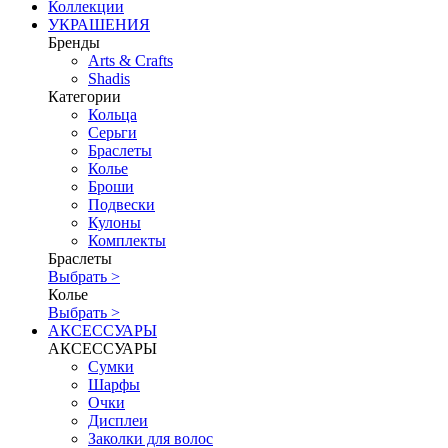
Коллекции
УКРАШЕНИЯ
Бренды
Аrts & Сrafts
Shadis
Категории
Кольца
Серьги
Браслеты
Колье
Броши
Подвески
Кулоны
Комплекты
Браслеты
Выбрать >
Колье
Выбрать >
АКСЕССУАРЫ
АКСЕССУАРЫ
Сумки
Шарфы
Очки
Дисплеи
Заколки для волос