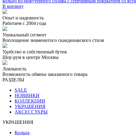
кольцо из бижутерного сплава с серебряным покрытием cо вста
В корзину
Опыт и надежность
Работаем с 2004 года
Уникальный сегмент
Воплощение знаменитого скандинавского стиля
Удобство и собственный бутик
Шоу-рум в центре Москвы
Лояльность
Возможность обмена заказанного товара
РАЗДЕЛЫ
SALE
НОВИНКИ
КОЛЛЕКЦИИ
УКРАШЕНИЯ
АКСЕССУАРЫ
УКРАШЕНИЯ
Кольца