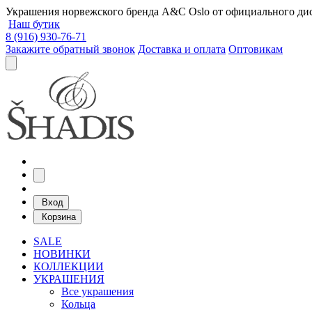
Украшения норвежского бренда A&C Oslo от официального дист
Наш бутик
8 (916) 930-76-71
Закажите обратный звонок
Доставка и оплата
Оптовикам
Вход
Корзина
SALE
НОВИНКИ
КОЛЛЕКЦИИ
УКРАШЕНИЯ
Все украшения
Кольца