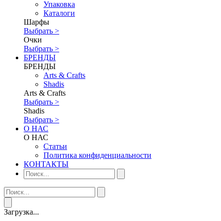
Упаковка
Каталоги
Шарфы
Выбрать >
Очки
Выбрать >
БРЕНДЫ
БРЕНДЫ
Аrts & Сrafts
Shadis
Аrts & Сrafts
Выбрать >
Shadis
Выбрать >
О НАС
О НАС
Статьи
Политика конфиденциальности
КОНТАКТЫ
Загрузка...