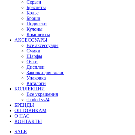
Серьги
Браслеты
Колье
Броши
Подвески
Кулоны
Комплекты
АКСЕССУАРЫ
Все аксессуары
Сумки
Шарфы
Очки
Дисплеи
Заколки для волос
Упаковка
Каталоги
КОЛЛЕКЦИИ
Все украшения
shaded ss24
БРЕНДЫ
ОПТОВИКАМ
О НАС
КОНТАКТЫ
SALE