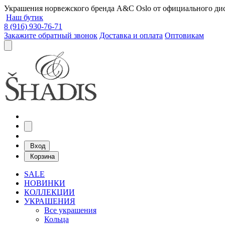
Украшения норвежского бренда A&C Oslo от официального дист
Наш бутик
8 (916) 930-76-71
Закажите обратный звонок
Доставка и оплата
Оптовикам
Вход
Корзина
SALE
НОВИНКИ
КОЛЛЕКЦИИ
УКРАШЕНИЯ
Все украшения
Кольца