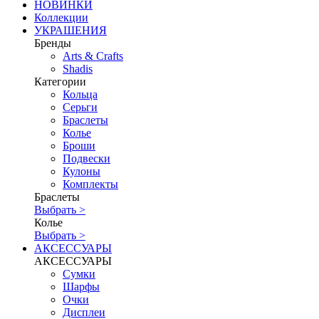
НОВИНКИ
Коллекции
УКРАШЕНИЯ
Бренды
Аrts & Сrafts
Shadis
Категории
Кольца
Серьги
Браслеты
Колье
Броши
Подвески
Кулоны
Комплекты
Браслеты
Выбрать >
Колье
Выбрать >
АКСЕССУАРЫ
АКСЕССУАРЫ
Сумки
Шарфы
Очки
Дисплеи