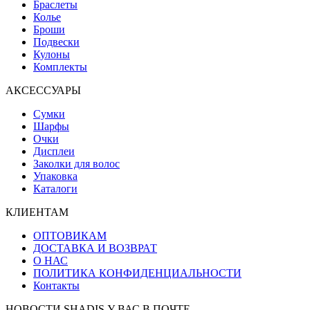
Браслеты
Колье
Броши
Подвески
Кулоны
Комплекты
АКСЕССУАРЫ
Сумки
Шарфы
Очки
Дисплеи
Заколки для волос
Упаковка
Каталоги
КЛИЕНТАМ
ОПТОВИКАМ
ДОСТАВКА И ВОЗВРАТ
О НАС
ПОЛИТИКА КОНФИДЕНЦИАЛЬНОСТИ
Контакты
НОВОСТИ SHADIS У ВАС В ПОЧТЕ