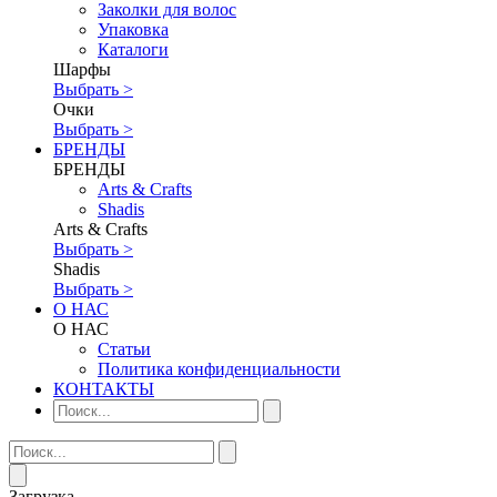
Заколки для волос
Упаковка
Каталоги
Шарфы
Выбрать >
Очки
Выбрать >
БРЕНДЫ
БРЕНДЫ
Аrts & Сrafts
Shadis
Аrts & Сrafts
Выбрать >
Shadis
Выбрать >
О НАС
О НАС
Статьи
Политика конфиденциальности
КОНТАКТЫ
Загрузка...