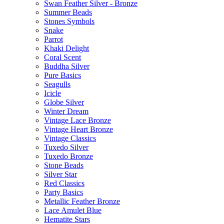
Swan Feather Silver - Bronze
Summer Beads
Stones Symbols
Snake
Parrot
Khaki Delight
Coral Scent
Buddha Silver
Pure Basics
Seagulls
Icicle
Globe Silver
Winter Dream
Vintage Lace Bronze
Vintage Heart Bronze
Vintage Classics
Tuxedo Silver
Tuxedo Bronze
Stone Beads
Silver Star
Red Classics
Party Basics
Metallic Feather Bronze
Lace Amulet Blue
Hematite Stars