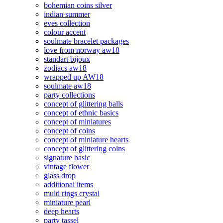
bohemian coins silver
indian summer
eves collection
colour accent
soulmate bracelet packages
love from norway aw18
standart bijoux
zodiacs aw18
wrapped up AW18
soulmate aw18
party collections
concept of glittering balls
concept of ethnic basics
concept of miniatures
concept of coins
concept of miniature hearts
concept of glittering coins
signature basic
vintage flower
glass drop
additional items
multi rings crystal
miniature pearl
deep hearts
party tassel