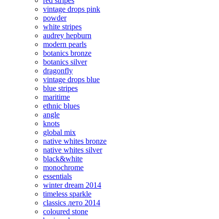
red stripes
vintage drops pink
powder
white stripes
audrey hepburn
modern pearls
botanics bronze
botanics silver
dragonfly
vintage drops blue
blue stripes
maritime
ethnic blues
angle
knots
global mix
native whites bronze
native whites silver
black&white
monochrome
essentials
winter dream 2014
timeless sparkle
classics лето 2014
coloured stone