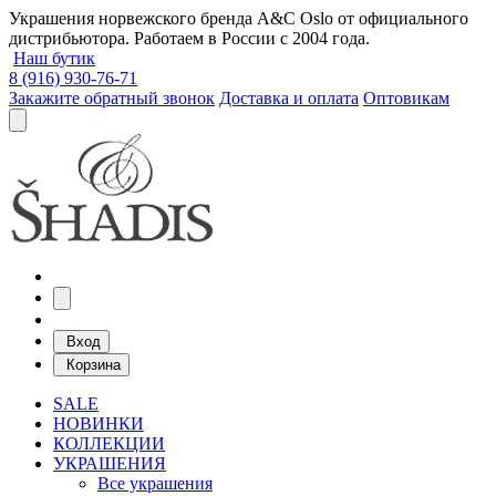
Украшения норвежского бренда A&C Oslo от официального
дистрибьютора. Работаем в России с 2004 года.
Наш бутик
8 (916) 930-76-71
Закажите обратный звонок
Доставка и оплата
Оптовикам
Вход
Корзина
SALE
НОВИНКИ
КОЛЛЕКЦИИ
УКРАШЕНИЯ
Все украшения