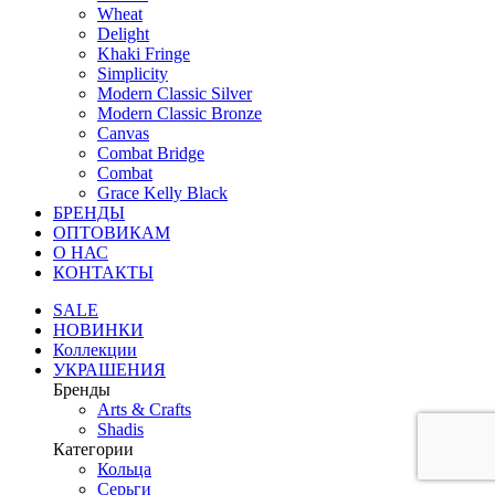
Wheat
Delight
Khaki Fringe
Simplicity
Modern Classic Silver
Modern Classic Bronze
Canvas
Combat Bridge
Combat
Grace Kelly Black
БРЕНДЫ
ОПТОВИКАМ
О НАС
КОНТАКТЫ
SALE
НОВИНКИ
Коллекции
УКРАШЕНИЯ
Бренды
Аrts & Сrafts
Shadis
Категории
Кольца
Серьги