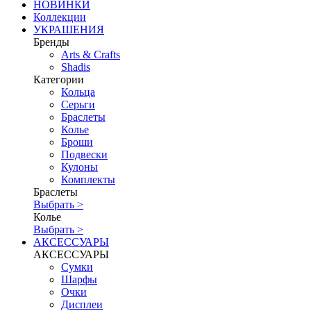
НОВИНКИ
Коллекции
УКРАШЕНИЯ
Бренды
Аrts & Сrafts
Shadis
Категории
Кольца
Серьги
Браслеты
Колье
Броши
Подвески
Кулоны
Комплекты
Браслеты
Выбрать >
Колье
Выбрать >
АКСЕССУАРЫ
АКСЕССУАРЫ
Сумки
Шарфы
Очки
Дисплеи