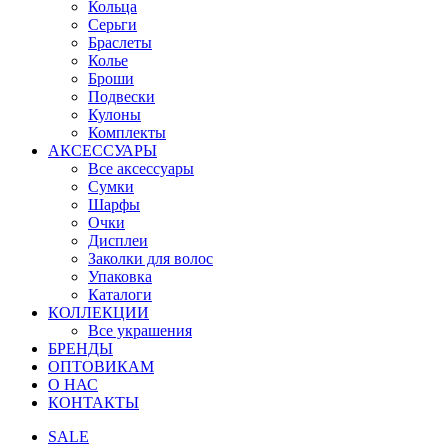
Кольца
Серьги
Браслеты
Колье
Броши
Подвески
Кулоны
Комплекты
АКСЕССУАРЫ
Все аксессуары
Сумки
Шарфы
Очки
Дисплеи
Заколки для волос
Упаковка
Каталоги
КОЛЛЕКЦИИ
Все украшения
БРЕНДЫ
ОПТОВИКАМ
О НАС
КОНТАКТЫ
SALE