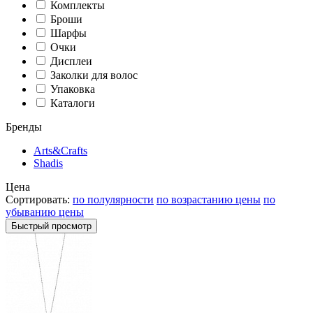
Комплекты
Броши
Шарфы
Очки
Дисплеи
Заколки для волос
Упаковка
Каталоги
Бренды
Arts&Crafts
Shadis
Цена
Сортировать:
по полулярности
по возрастанию цены
по
убыванию цены
Быстрый просмотр