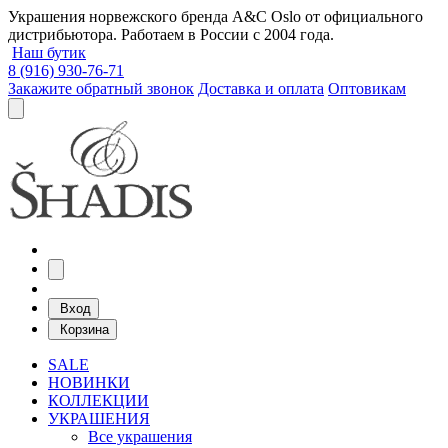
Украшения норвежского бренда A&C Oslo от официального
дистрибьютора. Работаем в России с 2004 года.
Наш бутик
8 (916) 930-76-71
Закажите обратный звонок
Доставка и оплата
Оптовикам
Вход
Корзина
SALE
НОВИНКИ
КОЛЛЕКЦИИ
УКРАШЕНИЯ
Все украшения