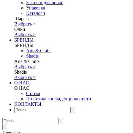
Заколки для волос
Упаковка
Каталоги
Шарфы
Выбрать >
Очки
Выбрать >
БРЕНДЫ
БРЕНДЫ
Аrts & Сrafts
Shadis
Аrts & Сrafts
Выбрать >
Shadis
Выбрать >
О НАС
О НАС
Статьи
Политика конфиденциальности
КОНТАКТЫ
Загрузка...