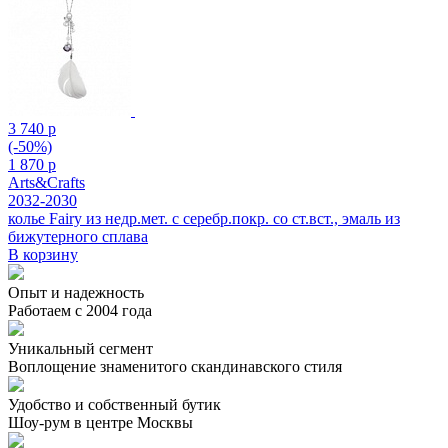
3 740 р
(-50%)
1 870 р
Arts&Crafts
2032-2030
колье Fairy из недр.мет. с серебр.покр. со ст.вст., эмаль из
бижутерного сплава
В корзину
Опыт и надежность
Работаем с 2004 года
Уникальный сегмент
Воплощение знаменитого скандинавского стиля
Удобство и собственный бутик
Шоу-рум в центре Москвы