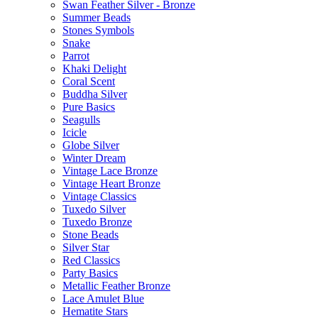
Swan Feather Silver - Bronze
Summer Beads
Stones Symbols
Snake
Parrot
Khaki Delight
Coral Scent
Buddha Silver
Pure Basics
Seagulls
Icicle
Globe Silver
Winter Dream
Vintage Lace Bronze
Vintage Heart Bronze
Vintage Classics
Tuxedo Silver
Tuxedo Bronze
Stone Beads
Silver Star
Red Classics
Party Basics
Metallic Feather Bronze
Lace Amulet Blue
Hematite Stars