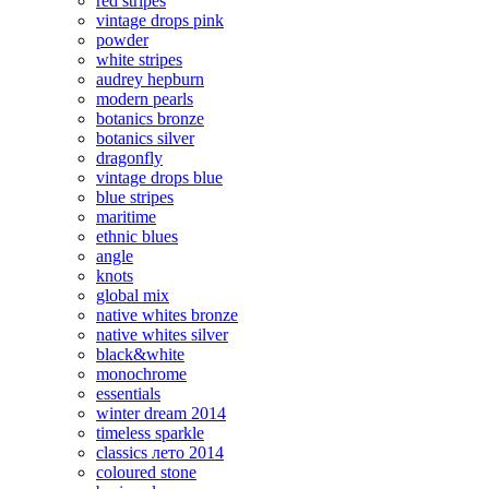
red stripes
vintage drops pink
powder
white stripes
audrey hepburn
modern pearls
botanics bronze
botanics silver
dragonfly
vintage drops blue
blue stripes
maritime
ethnic blues
angle
knots
global mix
native whites bronze
native whites silver
black&white
monochrome
essentials
winter dream 2014
timeless sparkle
classics лето 2014
coloured stone