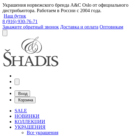
Украшения норвежского бренда A&C Oslo от официального
дистрибьютора. Работаем в России с 2004 года.
Наш бутик
8 (916) 930-76-71
Закажите обратный звонок
Доставка и оплата
Оптовикам
Вход
Корзина
SALE
НОВИНКИ
КОЛЛЕКЦИИ
УКРАШЕНИЯ
Все украшения