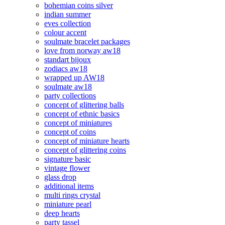
bohemian coins silver
indian summer
eves collection
colour accent
soulmate bracelet packages
love from norway aw18
standart bijoux
zodiacs aw18
wrapped up AW18
soulmate aw18
party collections
concept of glittering balls
concept of ethnic basics
concept of miniatures
concept of coins
concept of miniature hearts
concept of glittering coins
signature basic
vintage flower
glass drop
additional items
multi rings crystal
miniature pearl
deep hearts
party tassel