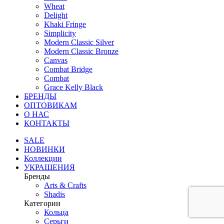
Wheat
Delight
Khaki Fringe
Simplicity
Modern Classic Silver
Modern Classic Bronze
Canvas
Combat Bridge
Combat
Grace Kelly Black
БРЕНДЫ
ОПТОВИКАМ
О НАС
КОНТАКТЫ
SALE
НОВИНКИ
Коллекции
УКРАШЕНИЯ
Бренды
Аrts & Сrafts
Shadis
Категории
Кольца
Серьги