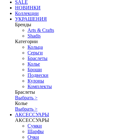
SALE
НОВИНКИ
Коллекции
УКРАШЕНИЯ
Бренды
Аrts & Сrafts
Shadis
Категории
Кольца
Серьги
Браслеты
Колье
Броши
Подвески
Кулоны
Комплекты
Браслеты
Выбрать >
Колье
Выбрать >
АКСЕССУАРЫ
АКСЕССУАРЫ
Сумки
Шарфы
Очки