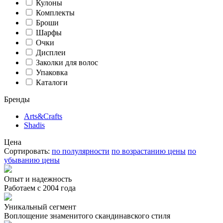
Кулоны
Комплекты
Броши
Шарфы
Очки
Дисплеи
Заколки для волос
Упаковка
Каталоги
Бренды
Arts&Crafts
Shadis
Цена
Сортировать:
по полулярности
по возрастанию цены
по
убыванию цены
Опыт и надежность
Работаем с 2004 года
Уникальный сегмент
Воплощение знаменитого скандинавского стиля