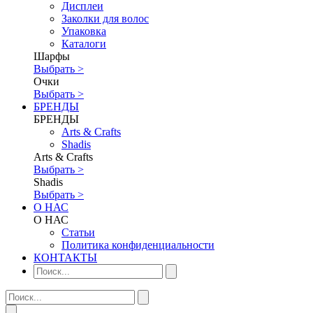
Дисплеи
Заколки для волос
Упаковка
Каталоги
Шарфы
Выбрать >
Очки
Выбрать >
БРЕНДЫ
БРЕНДЫ
Аrts & Сrafts
Shadis
Аrts & Сrafts
Выбрать >
Shadis
Выбрать >
О НАС
О НАС
Статьи
Политика конфиденциальности
КОНТАКТЫ