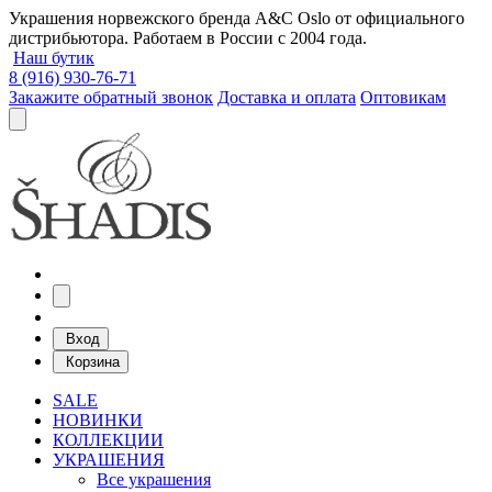
Украшения норвежского бренда A&C Oslo от официального
дистрибьютора. Работаем в России с 2004 года.
Наш бутик
8 (916) 930-76-71
Закажите обратный звонок
Доставка и оплата
Оптовикам
Вход
Корзина
SALE
НОВИНКИ
КОЛЛЕКЦИИ
УКРАШЕНИЯ
Все украшения