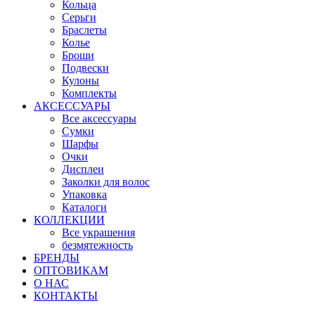
Кольца
Серьги
Браслеты
Колье
Броши
Подвески
Кулоны
Комплекты
АКСЕССУАРЫ
Все аксессуары
Сумки
Шарфы
Очки
Дисплеи
Заколки для волос
Упаковка
Каталоги
КОЛЛЕКЦИИ
Все украшения
безмятежность
БРЕНДЫ
ОПТОВИКАМ
О НАС
КОНТАКТЫ