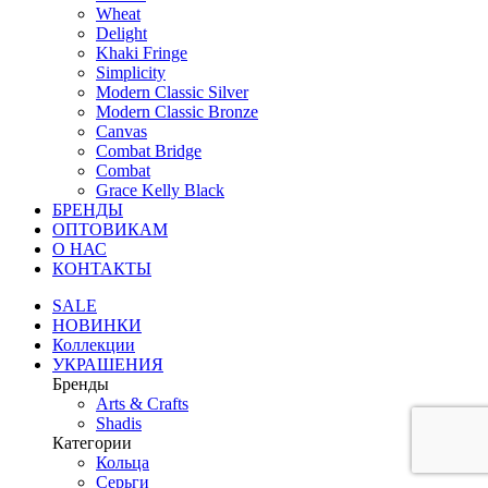
Wheat
Delight
Khaki Fringe
Simplicity
Modern Classic Silver
Modern Classic Bronze
Canvas
Combat Bridge
Combat
Grace Kelly Black
БРЕНДЫ
ОПТОВИКАМ
О НАС
КОНТАКТЫ
SALE
НОВИНКИ
Коллекции
УКРАШЕНИЯ
Бренды
Аrts & Сrafts
Shadis
Категории
Кольца
Серьги