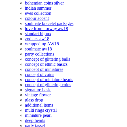
bohemian coins silver
indian summer
eves collection
colour accent
soulmate bracelet packages
love from norway aw18
standart bijoux
zodiacs aw18
wrapped up AW18
soulmate aw18
party collections
concept of glittering balls
concept of ethnic basics
concept of miniatures
concept of coins
concept of miniature hearts
concept of glittering coins
signature basic
vintage flower
glass drop
additional items
multi rings crystal
miniature pearl
deep hearts
party tassel