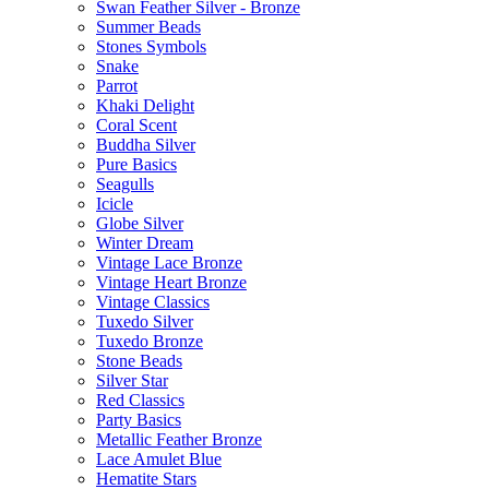
Swan Feather Silver - Bronze
Summer Beads
Stones Symbols
Snake
Parrot
Khaki Delight
Coral Scent
Buddha Silver
Pure Basics
Seagulls
Icicle
Globe Silver
Winter Dream
Vintage Lace Bronze
Vintage Heart Bronze
Vintage Classics
Tuxedo Silver
Tuxedo Bronze
Stone Beads
Silver Star
Red Classics
Party Basics
Metallic Feather Bronze
Lace Amulet Blue
Hematite Stars