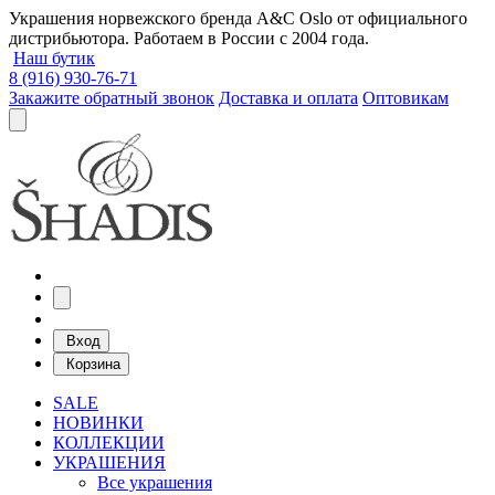
Украшения норвежского бренда A&C Oslo от официального
дистрибьютора. Работаем в России с 2004 года.
Наш бутик
8 (916) 930-76-71
Закажите обратный звонок
Доставка и оплата
Оптовикам
Вход
Корзина
SALE
НОВИНКИ
КОЛЛЕКЦИИ
УКРАШЕНИЯ
Все украшения