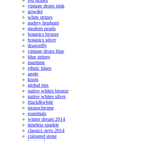
red stripes
vintage drops pink
powder
white stripes
audrey hepburn
modern pearls
botanics bronze
botanics silver
dragonfly
vintage drops blue
blue stripes
maritime
ethnic blues
angle
knots
global mix
native whites bronze
native whites silver
black&white
monochrome
essentials
winter dream 2014
timeless sparkle
classics лето 2014
coloured stone