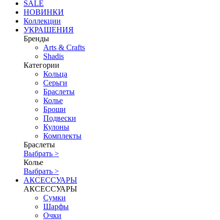
SALE
НОВИНКИ
Коллекции
УКРАШЕНИЯ
Бренды
Аrts & Сrafts
Shadis
Категории
Кольца
Серьги
Браслеты
Колье
Броши
Подвески
Кулоны
Комплекты
Браслеты
Выбрать >
Колье
Выбрать >
АКСЕССУАРЫ
АКСЕССУАРЫ
Сумки
Шарфы
Очки