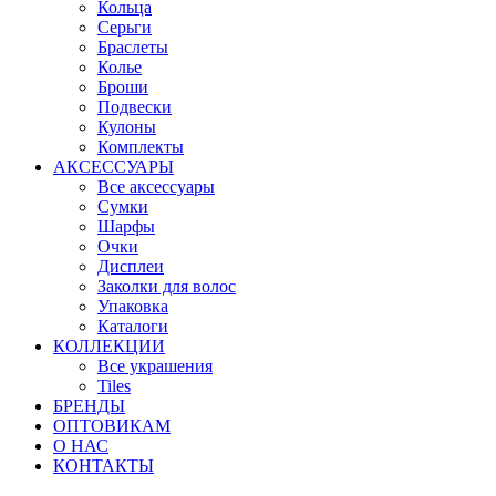
Кольца
Серьги
Браслеты
Колье
Броши
Подвески
Кулоны
Комплекты
АКСЕССУАРЫ
Все аксессуары
Сумки
Шарфы
Очки
Дисплеи
Заколки для волос
Упаковка
Каталоги
КОЛЛЕКЦИИ
Все украшения
Tiles
БРЕНДЫ
ОПТОВИКАМ
О НАС
КОНТАКТЫ