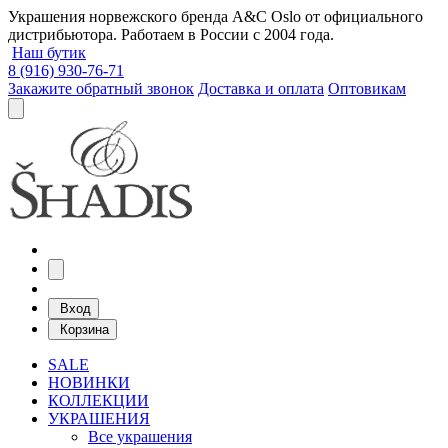
Украшения норвежского бренда A&C Oslo от официального
дистрибьютора. Работаем в России с 2004 года.
Наш бутик
8 (916) 930-76-71
Закажите обратный звонок
Доставка и оплата
Оптовикам
Вход
Корзина
SALE
НОВИНКИ
КОЛЛЕКЦИИ
УКРАШЕНИЯ
Все украшения