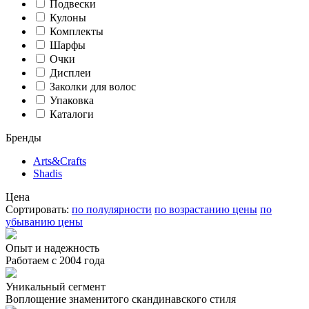
Подвески
Кулоны
Комплекты
Шарфы
Очки
Дисплеи
Заколки для волос
Упаковка
Каталоги
Бренды
Arts&Crafts
Shadis
Цена
Сортировать:
по полулярности
по возрастанию цены
по
убыванию цены
Опыт и надежность
Работаем с 2004 года
Уникальный сегмент
Воплощение знаменитого скандинавского стиля