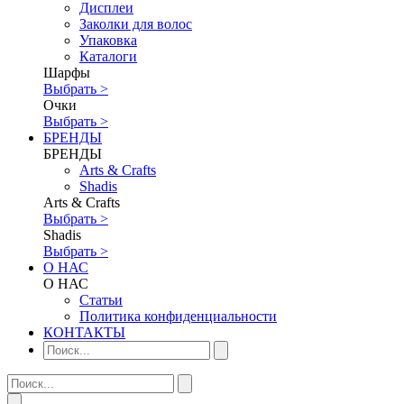
Дисплеи
Заколки для волос
Упаковка
Каталоги
Шарфы
Выбрать >
Очки
Выбрать >
БРЕНДЫ
БРЕНДЫ
Аrts & Сrafts
Shadis
Аrts & Сrafts
Выбрать >
Shadis
Выбрать >
О НАС
О НАС
Статьи
Политика конфиденциальности
КОНТАКТЫ