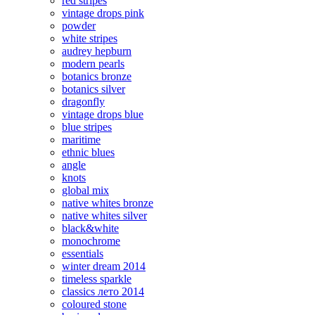
red stripes
vintage drops pink
powder
white stripes
audrey hepburn
modern pearls
botanics bronze
botanics silver
dragonfly
vintage drops blue
blue stripes
maritime
ethnic blues
angle
knots
global mix
native whites bronze
native whites silver
black&white
monochrome
essentials
winter dream 2014
timeless sparkle
classics лето 2014
coloured stone