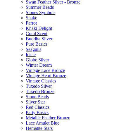
Swan Feather Silver - Bronze
Summer Beads
Stones Symbols
Snake
Parrot
Khaki Delight
Coral Scent
Buddha Silver
Pure Basics
Seagulls
Icicle
Globe Silver
Winter Dream
Vintage Lace Bronze
Vintage Heart Bronze
Vintage Classics
Tuxedo Silver
Tuxedo Bronze
Stone Beads
Silver Star
Red Classics
Party Basics
Metallic Feather Bronze
Lace Amulet Blue
Hematite Stars