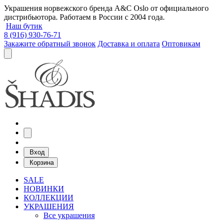
Украшения норвежского бренда A&C Oslo от официального
дистрибьютора. Работаем в России с 2004 года.
Наш бутик
8 (916) 930-76-71
Закажите обратный звонок
Доставка и оплата
Оптовикам
Вход
Корзина
SALE
НОВИНКИ
КОЛЛЕКЦИИ
УКРАШЕНИЯ
Все украшения