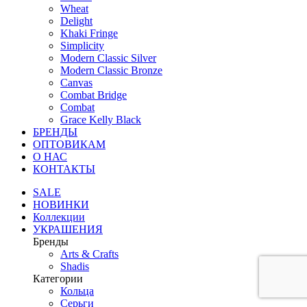
Wheat
Delight
Khaki Fringe
Simplicity
Modern Classic Silver
Modern Classic Bronze
Canvas
Combat Bridge
Combat
Grace Kelly Black
БРЕНДЫ
ОПТОВИКАМ
О НАС
КОНТАКТЫ
SALE
НОВИНКИ
Коллекции
УКРАШЕНИЯ
Бренды
Аrts & Сrafts
Shadis
Категории
Кольца
Серьги