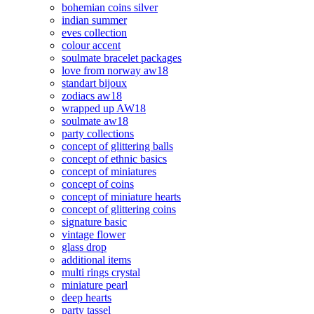
bohemian coins silver
indian summer
eves collection
colour accent
soulmate bracelet packages
love from norway aw18
standart bijoux
zodiacs aw18
wrapped up AW18
soulmate aw18
party collections
concept of glittering balls
concept of ethnic basics
concept of miniatures
concept of coins
concept of miniature hearts
concept of glittering coins
signature basic
vintage flower
glass drop
additional items
multi rings crystal
miniature pearl
deep hearts
party tassel