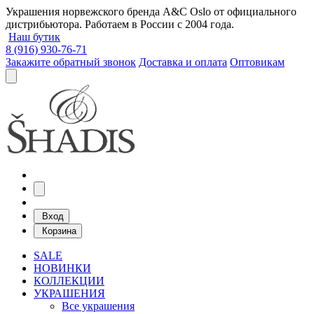
Украшения норвежского бренда A&C Oslo от официального
дистрибьютора. Работаем в России с 2004 года.
Наш бутик
8 (916) 930-76-71
Закажите обратный звонок
Доставка и оплата
Оптовикам
Вход
Корзина
SALE
НОВИНКИ
КОЛЛЕКЦИИ
УКРАШЕНИЯ
Все украшения