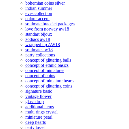
bohemian coins silver
indian summer
eves collection
colour accent
soulmate bracelet packages
love from norway aw18
standart bijoux
zodiacs aw18
wrapped up AW18
soulmate aw18
party collections
concept of glittering balls
concept of ethnic basics
concept of miniatures
concept of coins
concept of miniature hearts
concept of glittering coins
signature basic
vintage flower
glass drop
additional items
multi rings crystal
miniature pearl
deep hearts
party tassel