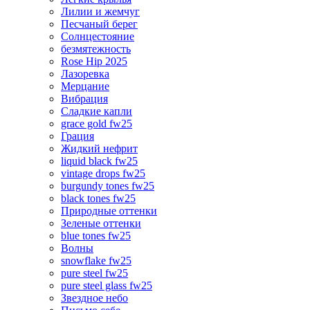
Лилии и жемчуг
Песчаный берег
Солнцестояние
безмятежность
Rose Hip 2025
Лазоревка
Мерцание
Вибрация
Сладкие капли
grace gold fw25
Грация
Жидкий нефрит
liquid black fw25
vintage drops fw25
burgundy tones fw25
black tones fw25
Природные оттенки
Зеленые оттенки
blue tones fw25
Волны
snowflake fw25
pure steel fw25
pure steel glass fw25
Звездное небо