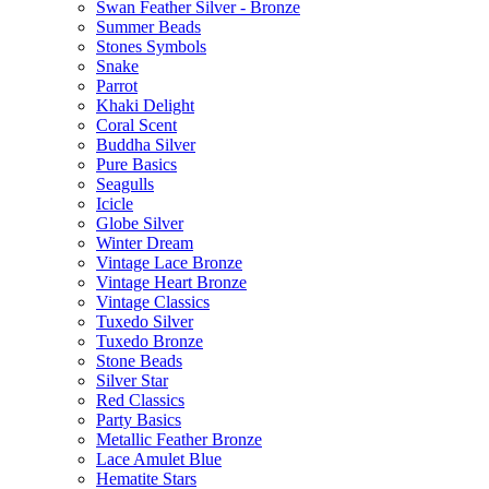
Swan Feather Silver - Bronze
Summer Beads
Stones Symbols
Snake
Parrot
Khaki Delight
Coral Scent
Buddha Silver
Pure Basics
Seagulls
Icicle
Globe Silver
Winter Dream
Vintage Lace Bronze
Vintage Heart Bronze
Vintage Classics
Tuxedo Silver
Tuxedo Bronze
Stone Beads
Silver Star
Red Classics
Party Basics
Metallic Feather Bronze
Lace Amulet Blue
Hematite Stars