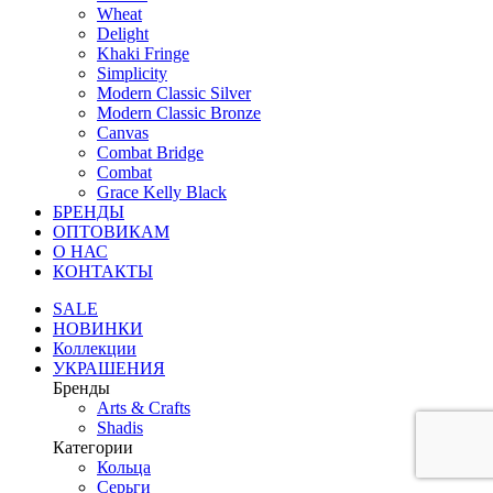
Wheat
Delight
Khaki Fringe
Simplicity
Modern Classic Silver
Modern Classic Bronze
Canvas
Combat Bridge
Combat
Grace Kelly Black
БРЕНДЫ
ОПТОВИКАМ
О НАС
КОНТАКТЫ
SALE
НОВИНКИ
Коллекции
УКРАШЕНИЯ
Бренды
Аrts & Сrafts
Shadis
Категории
Кольца
Серьги