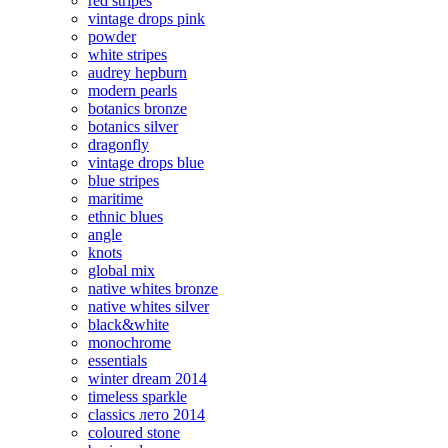
red stripes
vintage drops pink
powder
white stripes
audrey hepburn
modern pearls
botanics bronze
botanics silver
dragonfly
vintage drops blue
blue stripes
maritime
ethnic blues
angle
knots
global mix
native whites bronze
native whites silver
black&white
monochrome
essentials
winter dream 2014
timeless sparkle
classics лето 2014
coloured stone