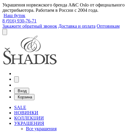
Украшения норвежского бренда A&C Oslo от официального
дистрибьютора. Работаем в России с 2004 года.
Наш бутик
8 (916) 930-76-71
Закажите обратный звонок
Доставка и оплата
Оптовикам
Вход
Корзина
SALE
НОВИНКИ
КОЛЛЕКЦИИ
УКРАШЕНИЯ
Все украшения