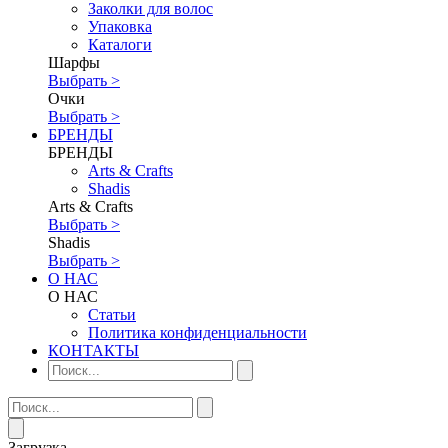
Заколки для волос
Упаковка
Каталоги
Шарфы
Выбрать >
Очки
Выбрать >
БРЕНДЫ
БРЕНДЫ
Аrts & Сrafts
Shadis
Аrts & Сrafts
Выбрать >
Shadis
Выбрать >
О НАС
О НАС
Статьи
Политика конфиденциальности
КОНТАКТЫ
Загрузка...