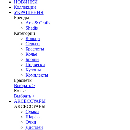
НОВИНКИ
Коллекции
УКРАШЕНИЯ
Бренды
Аrts & Сrafts
Shadis
Категории
Кольца
Серьги
Браслеты
Колье
Броши
Подвески
Кулоны
Комплекты
Браслеты
Выбрать >
Колье
Выбрать >
АКСЕССУАРЫ
АКСЕССУАРЫ
Сумки
Шарфы
Очки
Дисплеи