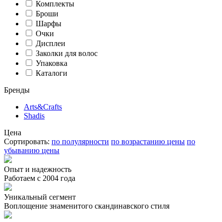
Комплекты
Броши
Шарфы
Очки
Дисплеи
Заколки для волос
Упаковка
Каталоги
Бренды
Arts&Crafts
Shadis
Цена
Сортировать:
по полулярности
по возрастанию цены
по
убыванию цены
Опыт и надежность
Работаем с 2004 года
Уникальный сегмент
Воплощение знаменитого скандинавского стиля