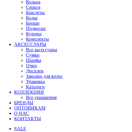
Кольца
Серьги
Браслеты
Колье
Броши
Подвески
Кулоны
Комплекты
АКСЕССУАРЫ
Все аксессуары
Сумки
Шарфы
Очки
Дисплеи
Заколки для волос
Упаковка
Каталоги
КОЛЛЕКЦИИ
Все украшения
БРЕНДЫ
ОПТОВИКАМ
О НАС
КОНТАКТЫ
SALE