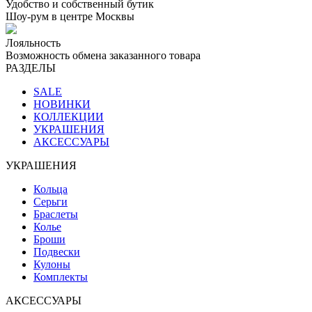
Удобство и собственный бутик
Шоу-рум в центре Москвы
Лояльность
Возможность обмена заказанного товара
РАЗДЕЛЫ
SALE
НОВИНКИ
КОЛЛЕКЦИИ
УКРАШЕНИЯ
АКСЕССУАРЫ
УКРАШЕНИЯ
Кольца
Серьги
Браслеты
Колье
Броши
Подвески
Кулоны
Комплекты
АКСЕССУАРЫ