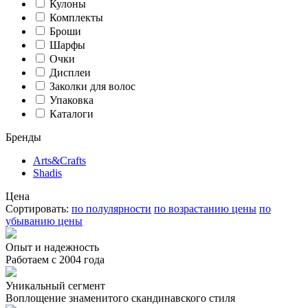
Кулоны
Комплекты
Броши
Шарфы
Очки
Дисплеи
Заколки для волос
Упаковка
Каталоги
Бренды
Arts&Crafts
Shadis
Цена
Сортировать:
по полулярности
по возрастанию цены
по
убыванию цены
Опыт и надежность
Работаем с 2004 года
Уникальный сегмент
Воплощение знаменитого скандинавского стиля