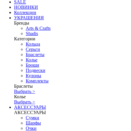
SALE
НОВИНКИ
Коллекции
УКРАШЕНИЯ
Бренды
Аrts & Сrafts
Shadis
Категории
Кольца
Серьги
Браслеты
Колье
Броши
Подвески
Кулоны
Комплекты
Браслеты
Выбрать >
Колье
Выбрать >
АКСЕССУАРЫ
АКСЕССУАРЫ
Сумки
Шарфы
Очки