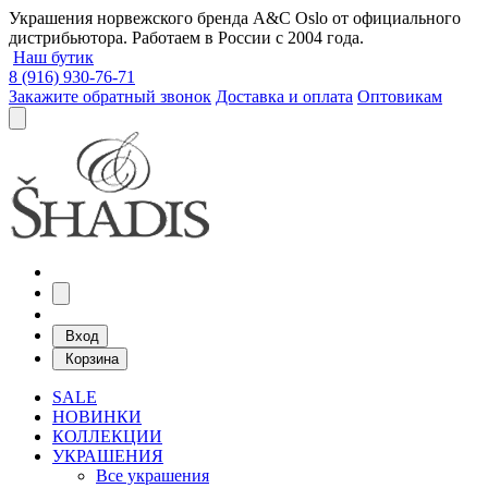
Украшения норвежского бренда A&C Oslo от официального
дистрибьютора. Работаем в России с 2004 года.
Наш бутик
8 (916) 930-76-71
Закажите обратный звонок
Доставка и оплата
Оптовикам
Вход
Корзина
SALE
НОВИНКИ
КОЛЛЕКЦИИ
УКРАШЕНИЯ
Все украшения