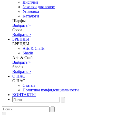
Дисплеи
Заколки для волос
Упаковка
Каталоги
Шарфы
Выбрать >
Очки
Выбрать >
БРЕНДЫ
БРЕНДЫ
Аrts & Сrafts
Shadis
Аrts & Сrafts
Выбрать >
Shadis
Выбрать >
О НАС
О НАС
Статьи
Политика конфиденциальности
КОНТАКТЫ