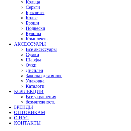
Кольца
Серьги
Браслеты
Колье
Броши
Подвески
Кулоны
Комплекты
АКСЕССУАРЫ
Все аксессуары
Сумки
Шарфы
Очки
Дисплеи
Заколки для волос
Упаковка
Каталоги
КОЛЛЕКЦИИ
Все украшения
безмятежность
БРЕНДЫ
ОПТОВИКАМ
О НАС
КОНТАКТЫ