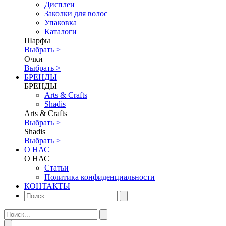
Дисплеи
Заколки для волос
Упаковка
Каталоги
Шарфы
Выбрать >
Очки
Выбрать >
БРЕНДЫ
БРЕНДЫ
Аrts & Сrafts
Shadis
Аrts & Сrafts
Выбрать >
Shadis
Выбрать >
О НАС
О НАС
Статьи
Политика конфиденциальности
КОНТАКТЫ