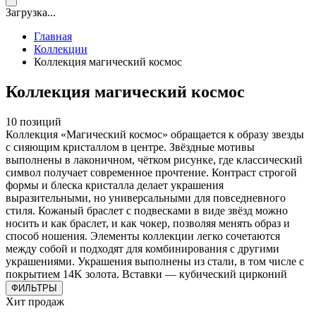
Загрузка...
Главная
Коллекции
Коллекция магический космос
Коллекция магический космос
10 позиций
Коллекция «Магический космос» обращается к образу звезды
с сияющим кристаллом в центре. Звёздные мотивы
выполнены в лаконичном, чётком рисунке, где классический
символ получает современное прочтение. Контраст строгой
формы и блеска кристалла делает украшения
выразительными, но универсальными для повседневного
стиля. Кожаный браслет с подвесками в виде звёзд можно
носить и как браслет, и как чокер, позволяя менять образ и
способ ношения. Элементы коллекции легко сочетаются
между собой и подходят для комбинирования с другими
украшениями. Украшения выполнены из стали, в том числе с
покрытием 14K золота. Вставки — кубический цирконий
ФИЛЬТРЫ
Хит продаж