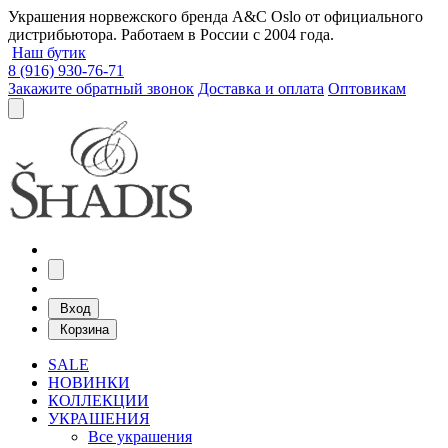
Украшения норвежского бренда A&C Oslo от официального
дистрибьютора. Работаем в России с 2004 года.
Наш бутик
8 (916) 930-76-71
Закажите обратный звонок
Доставка и оплата
Оптовикам
Вход
Корзина
SALE
НОВИНКИ
КОЛЛЕКЦИИ
УКРАШЕНИЯ
Все украшения