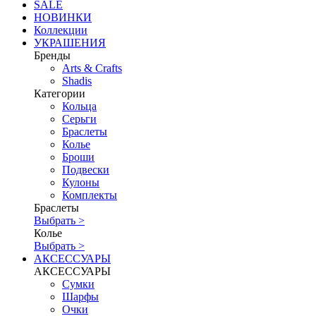
SALE
НОВИНКИ
Коллекции
УКРАШЕНИЯ
Бренды
Аrts & Сrafts
Shadis
Категории
Кольца
Серьги
Браслеты
Колье
Броши
Подвески
Кулоны
Комплекты
Браслеты
Выбрать >
Колье
Выбрать >
АКСЕССУАРЫ
АКСЕССУАРЫ
Сумки
Шарфы
Очки